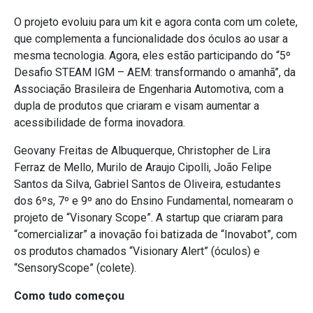
O projeto evoluiu para um kit e agora conta com um colete,
que complementa a funcionalidade dos óculos ao usar a
mesma tecnologia. Agora, eles estão participando do “5º
Desafio STEAM IGM – AEM: transformando o amanhã”, da
Associação Brasileira de Engenharia Automotiva, com a
dupla de produtos que criaram e visam aumentar a
acessibilidade de forma inovadora.
Geovany Freitas de Albuquerque, Christopher de Lira
Ferraz de Mello, Murilo de Araujo Cipolli, João Felipe
Santos da Silva, Gabriel Santos de Oliveira, estudantes
dos 6ºs, 7º e 9º ano do Ensino Fundamental, nomearam o
projeto de “Visonary Scope”. A startup que criaram para
“comercializar” a inovação foi batizada de “Inovabot”, com
os produtos chamados “Visionary Alert” (óculos) e
“SensoryScope” (colete).
Como tudo começou