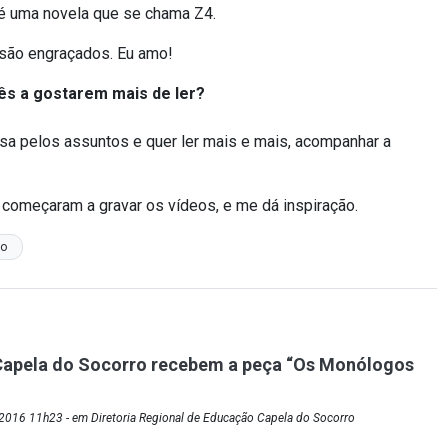
até uma novela que se chama Z4.
e são engraçados. Eu amo!
ês a gostarem mais de ler?
essa pelos assuntos e quer ler mais e mais, acompanhar a
 começaram a gravar os vídeos, e me dá inspiração.
io
Capela do Socorro recebem a peça “Os Monólogos
2016 11h23 - em Diretoria Regional de Educação Capela do Socorro