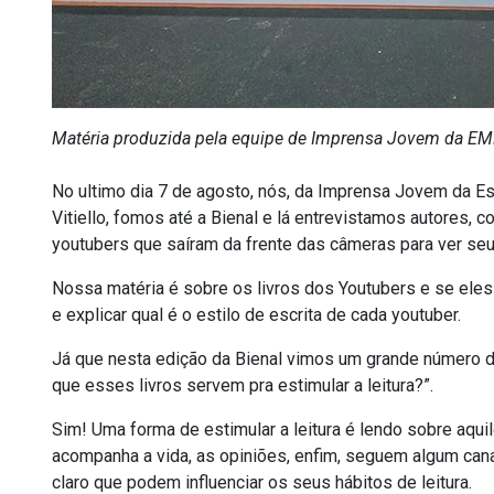
Matéria produzida pela equipe de Imprensa Jovem da EME
No ultimo dia 7 de agosto, nós, da Imprensa Jovem da E
Vitiello, fomos até a Bienal e lá entrevistamos autores, 
youtubers que saíram da frente das câmeras para ver seus 
Nossa matéria é sobre os livros dos Youtubers e se eles i
e explicar qual é o estilo de escrita de cada youtuber.
Já que nesta edição da Bienal vimos um grande número de
que esses livros servem pra estimular a leitura?”.
Sim! Uma forma de estimular a leitura é lendo sobre aqui
acompanha a vida, as opiniões, enfim, seguem algum canal
claro que podem influenciar os seus hábitos de leitura.