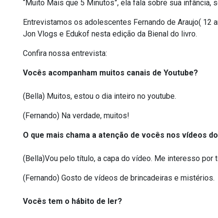
“Muito Mais que 5 Minutos”, ela fala sobre sua infância, s
Entrevistamos os adolescentes Fernando de Araujo( 12 an
Jon Vlogs e Edukof nesta edição da Bienal do livro.
Confira nossa entrevista:
Vocês acompanham muitos canais de Youtube?
(Bella) Muitos, estou o dia inteiro no youtube.
(Fernando) Na verdade, muitos!
O que mais chama a atenção de vocês nos vídeos d
(Bella)Vou pelo título, a capa do vídeo. Me interesso por
(Fernando) Gosto de vídeos de brincadeiras e mistérios.
Vocês tem o hábito de ler?