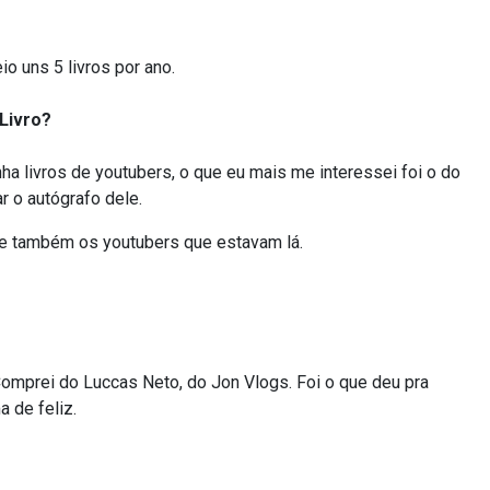
io uns 5 livros por ano.
Livro?
ha livros de youtubers, o que eu mais me interessei foi o do
r o autógrafo dele.
 e também os youtubers que estavam lá.
Comprei do Luccas Neto, do Jon Vlogs. Foi o que deu pra
a de feliz.