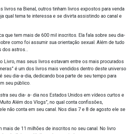
 livros na Bienal, outros tinham livros expostos para venda
 qual tema te interessa e se divirta assistindo ao canal e
a que tem mais de 600 mil inscritos. Ela fala sobre seu dia-
sobre como foi assumir sua orientação sexual. Além de tudo
s dos astros…
o Livro, mas seus livros estavam entre os mais procurados
Câmeras” é um dos livros mais vendidos dentro deste universo
o é seu dia-a-dia, dedicando boa parte de seu tempo para
em seu público.
tra seu dia- a- dia nos Estados Unidos em vídeos curtos e
Muito Além dos Vlogs”, no qual conta confissões,
ele não conta em seu canal. Nos dias 7 e 8 de agosto ele se
ais de 11 milhões de inscritos no seu canal. No livro