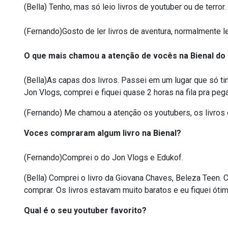
(Bella) Tenho, mas só leio livros de youtuber ou de terror.
(Fernando)Gosto de ler livros de aventura, normalmente le
O que mais chamou a atenção de vocês na Bienal do 
(Bella)As capas dos livros. Passei em um lugar que só tin
Jon Vlogs, comprei e fiquei quase 2 horas na fila pra pega
(Fernando) Me chamou a atenção os youtubers, os livros
Voces compraram algum livro na Bienal?
(Fernando)Comprei o do Jon Vlogs e Edukof.
(Bella) Comprei o livro da Giovana Chaves, Beleza Teen. 
comprar. Os livros estavam muito baratos e eu fiquei ótim
Qual é o seu youtuber favorito?