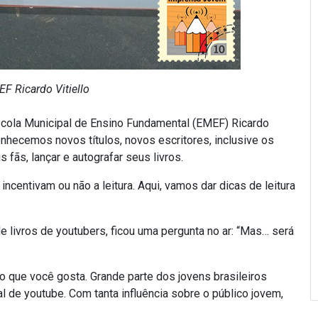
F Ricardo Vitiello
scola Municipal de Ensino Fundamental (EMEF) Ricardo
conhecemos novos títulos, novos escritores, inclusive os
fãs, lançar e autografar seus livros.
ncentivam ou não a leitura. Aqui, vamos dar dicas de leitura
 livros de youtubers, ficou uma pergunta no ar: “Mas… será
lo que você gosta. Grande parte dos jovens brasileiros
 de youtube. Com tanta influência sobre o público jovem,