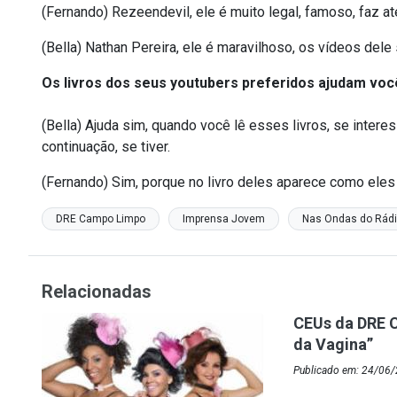
(Fernando) Rezeendevil, ele é muito legal, famoso, faz 
(Bella) Nathan Pereira, ele é maravilhoso, os vídeos del
Os livros dos seus youtubers preferidos ajudam voc
(Bella) Ajuda sim, quando você lê esses livros, se inter
continuação, se tiver.
(Fernando) Sim, porque no livro deles aparece como eles
DRE Campo Limpo
Imprensa Jovem
Nas Ondas do Rád
Relacionadas
CEUs da DRE 
da Vagina”
Publicado em: 24/06/