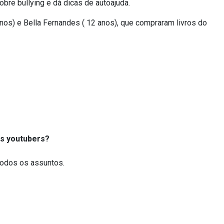
obre bullying e dá dicas de autoajuda.
os) e Bella Fernandes ( 12 anos), que compraram livros do
os youtubers?
 todos os assuntos.