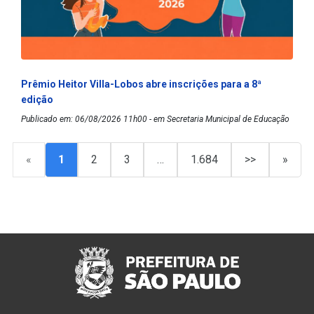
Prêmio Heitor Villa-Lobos abre inscrições para a 8ª
edição
Publicado em: 06/08/2026 11h00 - em Secretaria Municipal de Educação
«
1
2
3
…
1.684
>>
»