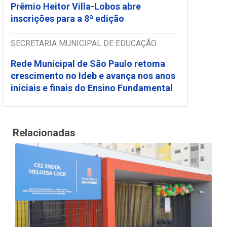
Prêmio Heitor Villa-Lobos abre
inscrições para a 8ª edição
SECRETARIA MUNICIPAL DE EDUCAÇÃO
Rede Municipal de São Paulo retoma
crescimento no Ideb e avança nos anos
iniciais e finais do Ensino Fundamental
Relacionadas