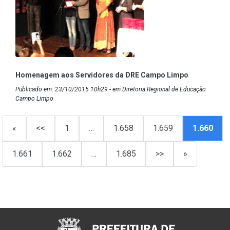
Homenagem aos Servidores da DRE Campo Limpo
Publicado em: 23/10/2015 10h29 - em Diretoria Regional de Educação
Campo Limpo
«
<<
1
…
1.658
1.659
1.660
1.661
1.662
…
1.685
>>
»