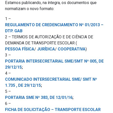
Estamos publicando, na íntegra, os documentos que
normatizam o novo formato:
1 –
REGULAMENTO DE CREDENCIAMENTO Nº 01/2013 –
DTP. GAB
2 – TERMOS DE AUTORIZAÇÃO E DE CIÊNCIA DE
DEMANDA DE TRANSPORTE ESCOLAR (
PESSOA FÍSICA
/
JURÍDICA
/
COOPERATIVA
)
3 –
PORTARIA INTERSECRETARIAL SME/SMT Nº 005, DE
29/12/15
;
4 –
COMUNICADO INTERSECRETARIAL SME/ SMT Nº
1.735 , DE 29/12/15
;
5 –
PORTARIA SME Nº 383, DE 12/01/16
;
6 –
FICHA DE SOLICITAÇÃO – TRANSPORTE ESCOLAR