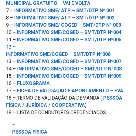
MUNICIPAL GRATUITO – VAI E VOLTA
7 –
INFORMATIVO SME/ ATP – SMT/DTP Nº 001
8 –
INFORMATIVO SME/ ATP – SMT/DTP Nº 002
9
–
INFORMATIVO SME/ COGED – SMT/DTP Nº 003
10
–
INFORMATIVO SME/COGED – SMT/DTP Nº004
11
–
INFORMATIVO SME/COGED – SMT/DTP Nº005
12 –
INFORMATIVO SME/COGED – SMT/DTP Nº006
13 –
INFORMATIVO SME/COGED – SMT/DTP Nº007
14
–
I
NFORMATIVO SME/COGED – SMT/DTP Nº008
15 –
INFORMATIVO SME/COGED – SMT/DTP Nº009
16 –
FLUXOGRAMA
17 –
FICHA DE VALIDAÇÃO E APONTAMENTO – FVA
18 – TERMO DE VALIDAÇÃO DA DEMANDA (
PESSOA
FÍSICA
/
JURÍDICA
/
COOPERATIVA
)
19 – LISTA DE CONDUTORES CREDENCIADOS
–
PESSOA FÍSICA