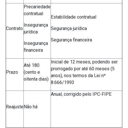
Precariedade
contratual
Estabilidade contratual
Insegurança
Contrato
Segurança jurídica
jurídica
Segurança financeira
Insegurança
financeira
Inicial de 12 meses, podendo ser
Até 180
prorrogado por até 60 meses (5
Prazo
(cento e
anos), nos termos da Lei nº
oitenta dias)
8.666/1993
Anual, corrigido pelo IPC-FIPE
Reajuste
Não há