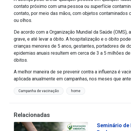
contato próximo com uma pessoa ou superfície contami
contato, por meio das mãos, com objetos contaminados co
ou olhos.
De acordo com a Organização Mundial da Saúde (OMS), a o
grave, e até levar a óbito. A hospitalização e o óbito pod
crianças menores de 5 anos, gestantes, portadores de d
epidemias anuais resultem em cerca de 3 a 5 milhões de
óbitos.
A melhor maneira de se prevenir contra a influenza é vacin
aplicada anualmente em campanhas, nos meses que antec
Campanha de vacinação
home
Relacionadas
Seminário de