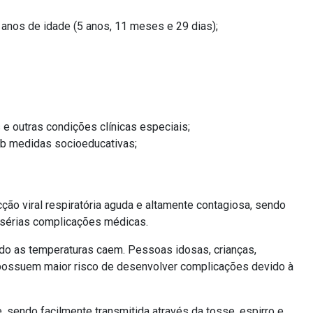
 anos de idade (5 anos, 11 meses e 29 dias);
e outras condições clínicas especiais;
ob medidas socioeducativas;
ão viral respiratória aguda e altamente contagiosa, sendo
 sérias complicações médicas.
ndo as temperaturas caem. Pessoas idosas, crianças,
possuem maior risco de desenvolver complicações devido à
 sendo facilmente transmitida através da tosse, espirro e