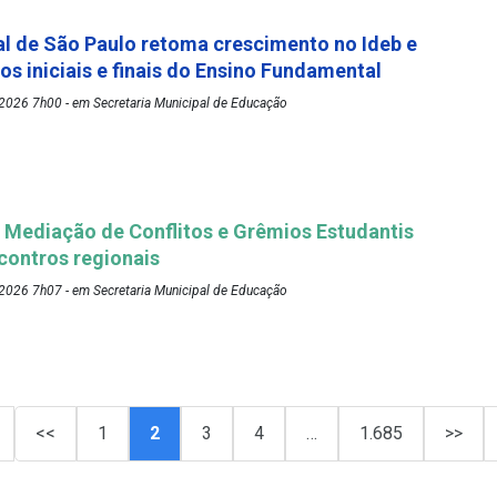
l de São Paulo retoma crescimento no Ideb e
os iniciais e finais do Ensino Fundamental
2026 7h00 - em Secretaria Municipal de Educação
Mediação de Conflitos e Grêmios Estudantis
ontros regionais
2026 7h07 - em Secretaria Municipal de Educação
<<
1
2
3
4
…
1.685
>>