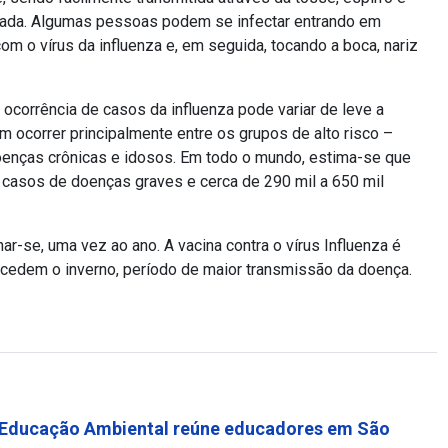
nada. Algumas pessoas podem se infectar entrando em
m o vírus da influenza e, em seguida, tocando a boca, nariz
corrência de casos da influenza pode variar de leve a
em ocorrer principalmente entre os grupos de alto risco –
oenças crônicas e idosos. Em todo o mundo, estima-se que
 casos de doenças graves e cerca de 290 mil a 650 mil
ar-se, uma vez ao ano. A vacina contra o vírus Influenza é
edem o inverno, período de maior transmissão da doença.
 Educação Ambiental reúne educadores em São