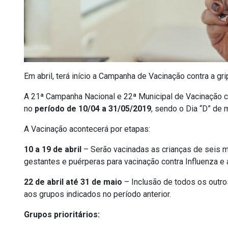
Em abril, terá início a Campanha de Vacinação contra a gr
A 21ª Campanha Nacional e 22ª Municipal de Vacinação con
no
período de 10/04 a 31/05/2019
, sendo o Dia “D” de 
A Vacinação acontecerá por etapas:
10 a 19 de abril
– Serão vacinadas as crianças de seis 
gestantes e puérperas para vacinação contra Influenza e 
22 de abril até 31 de maio
– Inclusão de todos os outro
aos grupos indicados no período anterior.
Grupos prioritários: