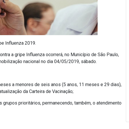
ipe Influenza 2019.
tra a gripe Influenza ocorrerá, no Município de São Paulo,
mobilização nacional no dia 04/05/2019, sábado.
meses a menores de seis anos (5 anos, 11 meses e 29 dias),
atualização da Carteira de Vacinação;
s grupos prioritários, permanecendo, também, o atendimento