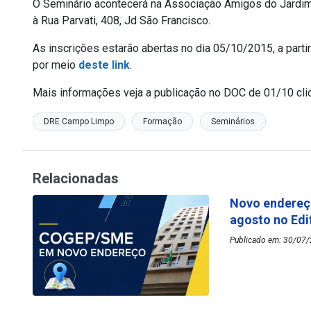
O Seminário acontecerá na Associação Amigos do Jardim 
à Rua Parvati, 408, Jd São Francisco.
As inscrições estarão abertas no dia 05/10/2015, a parti
por meio
deste link
.
Mais informações veja a publicação no DOC de 01/10 cl
DRE Campo Limpo
Formação
Seminários
Relacionadas
Novo endereç
agosto no Edi
Publicado em: 30/07/