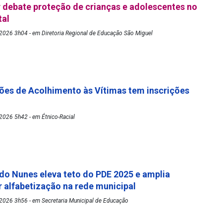
debate proteção de crianças e adolescentes no
tal
2026 3h04 - em Diretoria Regional de Educação São Miguel
es de Acolhimento às Vítimas tem inscrições
2026 5h42 - em Étnico-Racial
rdo Nunes eleva teto do PDE 2025 e amplia
 alfabetização na rede municipal
2026 3h56 - em Secretaria Municipal de Educação