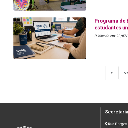
Programa de 
estudantes un
Publicado em: 23/07/
«
<
Secretaria
Rua Borges 