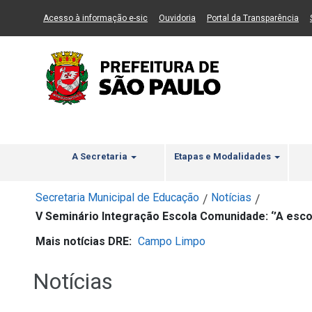
Ir ao Conteúdo
1
Ir para menu principal
2
Ir para busca
3
(Link para um novo sítio)
(Link para um novo sítio)
(Li
Acesso à informação e-sic
Ouvidoria
Portal da Transparência
A Secretaria
Etapas e Modalidades
Secretaria Municipal de Educação
Notícias
/
/
V Seminário Integração Escola Comunidade: ‘’A esco
Mais notícias DRE:
Campo Limpo
Notícias