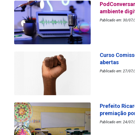
PodConversar 
ambiente digi
Publicado em: 30/07/
Curso Comissõ
abertas
Publicado em: 27/07/
Prefeito Rica
premiação por
Publicado em: 24/07/