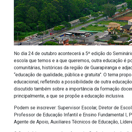
No dia 24 de outubro acontecerá a 5º edição do Seminár
escola que temos e a que queremos, outra educação é pos
comunitárias, históricas da região de Guarapiranga e adj
“educação de qualidade, pública e gratuita”. O tema prop
educacional, refletindo a possibilidade de outra educação
discutido também sobre a importância da formação docent
principalmente, a que se propõe a educação inclusiva.
Podem se inscrever: Supervisor Escolar, Diretor de Esco
Professor de Educação Infantil e Ensino Fundamental I, 
Agente de Apoio, Auxiliares Técnicos de Educação, Líde