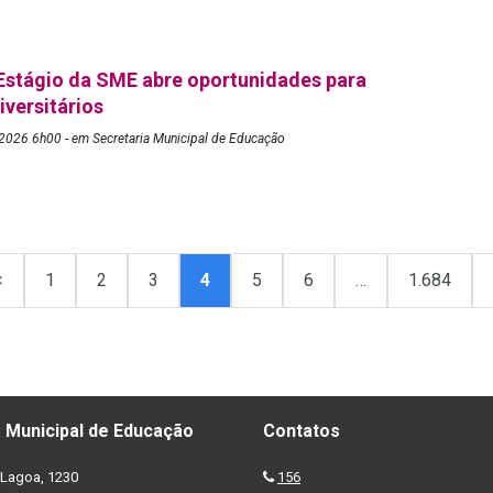
Estágio da SME abre oportunidades para
iversitários
2026 6h00 - em Secretaria Municipal de Educação
<
1
2
3
4
5
6
…
1.684
 Municipal de Educação
Contatos
Lagoa, 1230
156