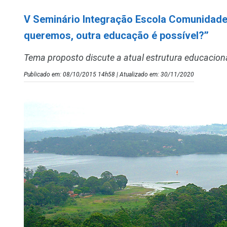
V Seminário Integração Escola Comunidade:
queremos, outra educação é possível?’’
Tema proposto discute a atual estrutura educacion
Publicado em: 08/10/2015 14h58 | Atualizado em: 30/11/2020