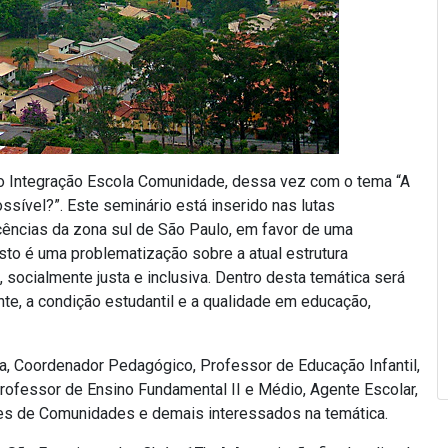
io Integração Escola Comunidade, dessa vez com o tema “A
sível?”. Este seminário está inserido nas lutas
acências da zona sul de São Paulo, em favor de uma
osto é uma problematização sobre a atual estrutura
, socialmente justa e inclusiva. Dentro desta temática será
e, a condição estudantil e a qualidade em educação,
la, Coordenador Pedagógico, Professor de Educação Infantil,
Professor de Ensino Fundamental II e Médio, Agente Escolar,
res de Comunidades e demais interessados na temática.