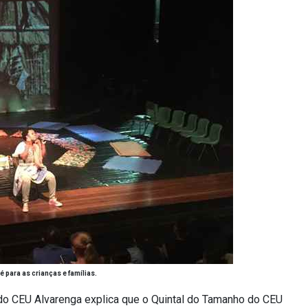
 para as crianças e famílias.
o CEU Alvarenga explica que o Quintal do Tamanho do CEU