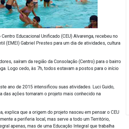
 Centro Educacional Unificado (CEU) Alvarenga, recebeu no
il (EMEI) Gabriel Prestes para um dia de atividades, cultura
dores, saíram da região da Consolação (Centro) para o bairro
ga. Logo cedo, às 7h, todos estavam a postos para o início
te ano de 2015 intensificou suas atividades. Luci Guido,
ia das ações tornaram o projeto mais conhecido na
, explica que a origem do projeto nasceu em pensar o CEU
ente a periferia local, mas serve a todo um Território,
tegral apenas, mas de uma Educação Integral que trabalha