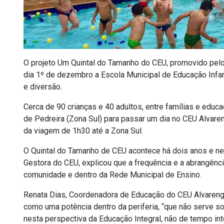
O projeto Um Quintal do Tamanho do CEU, promovido pelo
dia 1º de dezembro a Escola Municipal de Educação Infant
e diversão.
Cerca de 90 crianças e 40 adultos, entre famílias e educa
de Pedreira (Zona Sul) para passar um dia no CEU Alvaren
da viagem de 1h30 até a Zona Sul.
O Quintal do Tamanho de CEU acontece há dois anos e nes
Gestora do CEU, explicou que a frequência e a abrangênc
comunidade e dentro da Rede Municipal de Ensino.
Renata Dias, Coordenadora de Educação do CEU Alvarenga
como uma potência dentro da periferia, “que não serve som
nesta perspectiva da Educação Integral, não de tempo in