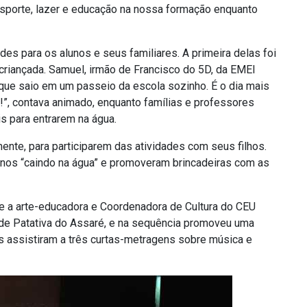
sporte, lazer e educação na nossa formação enquanto
ades para os alunos e seus familiares. A primeira delas foi
 criançada. Samuel, irmão de Francisco do 5D, da EMEI
 que saio em um passeio da escola sozinho. É o dia mais
!”, contava animado, enquanto famílias e professores
is para entrarem na água.
ente, para participarem das atividades com seus filhos.
enos “caindo na água” e promoveram brincadeiras com as
de a arte-educadora e Coordenadora de Cultura do CEU
 de Patativa do Assaré, e na sequência promoveu uma
os assistiram a três curtas-metragens sobre música e