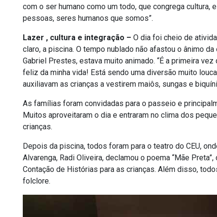
com o ser humano como um todo, que congrega cultura, e
pessoas, seres humanos que somos”.
Lazer , cultura e integração –
O dia foi cheio de ativid
claro, a piscina. O tempo nublado não afastou o ânimo da
Gabriel Prestes, estava muito animado. “É a primeira vez
feliz da minha vida! Está sendo uma diversão muito louca
auxiliavam as crianças a vestirem maiôs, sungas e biquín
As famílias foram convidadas para o passeio e principalm
Muitos aproveitaram o dia e entraram no clima dos pequ
crianças.
Depois da piscina, todos foram para o teatro do CEU, on
Alvarenga, Radi Oliveira, declamou o poema “Mãe Preta”,
Contação de Histórias para as crianças. Além disso, tod
folclore.