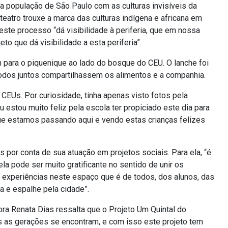
a população de São Paulo com as culturas invisíveis da
teatro trouxe a marca das culturas indígena e africana em
este processo “dá visibilidade à periferia, que em nossa
eto que dá visibilidade a esta periferia”.
am para o piquenique ao lado do bosque do CEU. O lanche foi
 todos juntos compartilhassem os alimentos e a companhia.
CEUs. Por curiosidade, tinha apenas visto fotos pela
Eu estou muito feliz pela escola ter propiciado este dia para
o que estamos passando aqui e vendo estas crianças felizes
 por conta de sua atuação em projetos sociais. Para ela, “é
ela pode ser muito gratificante no sentido de unir os
 experiências neste espaço que é de todos, dos alunos, das
a e espalhe pela cidade”.
a Renata Dias ressalta que o Projeto Um Quintal do
 as gerações se encontram, e com isso este projeto tem