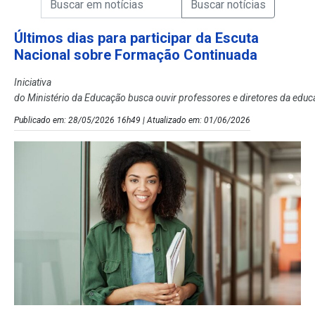
Campo de Busca de Notícias
Últimos dias para participar da Escuta
Nacional sobre Formação Continuada
Iniciativa
do Ministério da Educação busca ouvir professores e diretores da edu
Publicado em: 28/05/2026 16h49 | Atualizado em: 01/06/2026