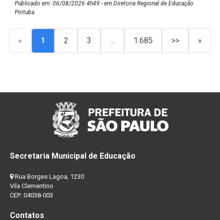
Publicado em: 06/08/2026 4h49 - em Diretoria Regional de Educação
Pirituba
«
1
2
3
…
1.685
>>
»
Secretaria Municipal de Educação
Rua Borges Lagoa, 1230
Vila Clementino
CEP: 04038-003
Contatos