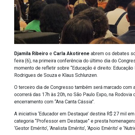
Djamila Ribeiro
e
Carla Akotirene
abrem os debates sob
feira (6), na primeira conferência do último dia do Cong
momento de refletir sobre “Educação é direito: Educação 
Rodrigues de Souza e Klaus Schlunzen.
O terceiro dia de Congresso também será marcado com 
ocorrerá das 17h às 20h, no São Paulo Expo, na Rodovia d
encerramento com “Ana Canta Cássia”.
A iniciativa ‘Educador em Destaque’ destina R$ 27 mil em
categoria “Professor em Destaque” e presta homenagens 
‘Gestor Emérito’, ‘Analista Emérito’, ‘Apoio Emérito’ e ‘Nutri