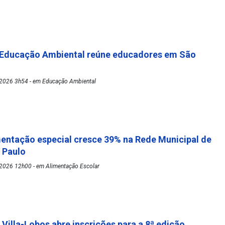
 Educação Ambiental reúne educadores em São
2026 3h54 - em Educação Ambiental
mentação especial cresce 39% na Rede Municipal de
o Paulo
2026 12h00 - em Alimentação Escolar
 Villa-Lobos abre inscrições para a 8ª edição