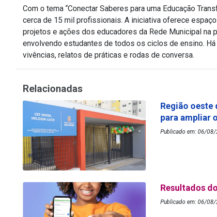
novo
Com o tema “Conectar Saberes para uma Educação Transform
sítio)
cerca de 15 mil profissionais. A iniciativa oferece espa
projetos e ações dos educadores da Rede Municipal na pe
envolvendo estudantes de todos os ciclos de ensino. H
vivências, relatos de práticas e rodas de conversa.
Relacionadas
Região oeste 
para ampliar 
Publicado em: 06/08/2
Resultados do
Publicado em: 06/08/