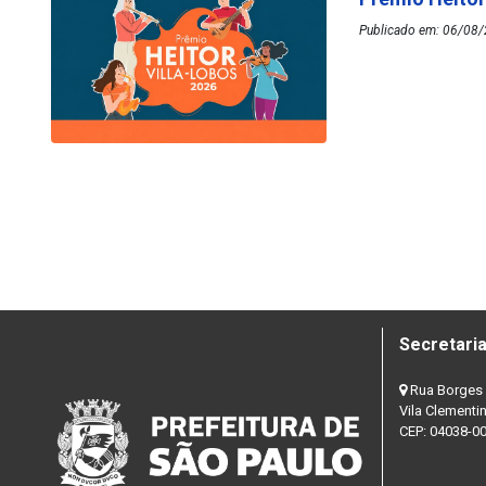
Publicado em: 06/08/
Secretaria
Rua Borges 
Vila Clementi
CEP: 04038-0