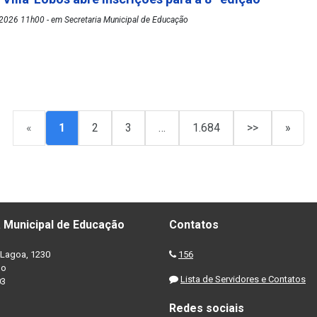
2026 11h00 - em Secretaria Municipal de Educação
«
1
2
3
…
1.684
>>
»
 Municipal de Educação
Contatos
Lagoa, 1230
156
no
Lista de Servidores e Contatos
03
Redes sociais