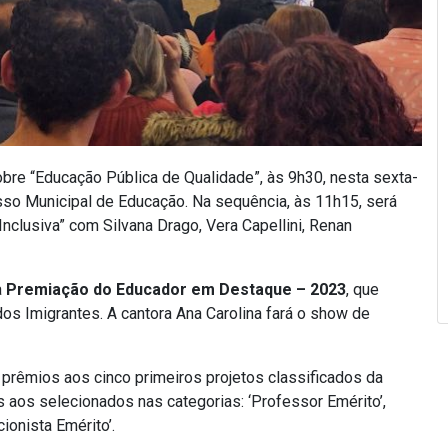
re “Educação Pública de Qualidade”, às 9h30, nesta sexta-
resso Municipal de Educação. Na sequência, às 11h15, será
Inclusiva” com Silvana Drago, Vera Capellini, Renan
a
Premiação do Educador em Destaque – 2023
, que
os Imigrantes. A cantora Ana Carolina fará o show de
 prêmios aos cinco primeiros projetos classificados da
aos selecionados nas categorias: ‘Professor Emérito’,
cionista Emérito’.