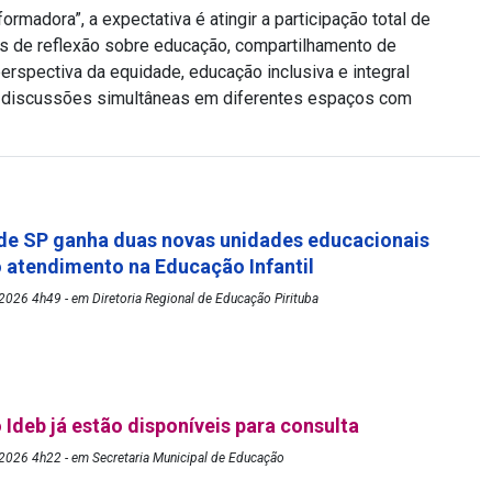
adora”, a expectativa é atingir a participação total de
ços de reflexão sobre educação, compartilhamento de
rspectiva da equidade, educação inclusiva e integral
á discussões simultâneas em diferentes espaços com
de SP ganha duas novas unidades educacionais
o atendimento na Educação Infantil
026 4h49 - em Diretoria Regional de Educação Pirituba
 Ideb já estão disponíveis para consulta
2026 4h22 - em Secretaria Municipal de Educação