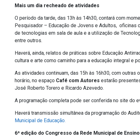
Mais um dia recheado de atividades
O período da tarde, das 13h às 14h30, contará com mome
Pesquisador – Educação de Jovens e Adultos, oficinas 
de tecnologias em sala de aula e a utilização de Tecnolog
entre outros.
Haverá, ainda, relatos de práticas sobre Educação Antirr
cultura e arte como caminho para a educação integral e p
As atividades continuam, das 15h às 16h30, com outras of
horário, no espaço
Café com Autores
estarão presentes 
José Roberto Torero e Ricardo Azevedo.
A programação completa pode ser conferida no site do e
Haverá transmissão simultânea da programação do Auditó
(Link
Municipal de Educação.
para
6ª edição do Congresso da Rede Municipal de Ensino
um