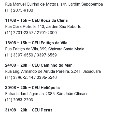
Rua Manuel Quirino de Mattos, s/n, Jardim Sapopemba
(11) 2075-9100
11/08 – 15h – CEU Rosa da China
Rua Clara Petrela, 113, Jardim São Roberto
(11) 2701-2357 / 2701-2300
18/08 – 15h – CEU Feitiço da Vila
Rua Feitiço da Vila, 399, Chácara Santa Maria
(11) 3397-6550 / 3397-6559
24/08 – 20h – CEU Caminho do Mar
Rua Eng. Armando de Arruda Pereira, 5.241, Jabaquara
(11) 3396-5544 / 3396-5540
30/08 – 20h – CEU Heliópolis
Estrada das Lágrimas, 2385, São João Clímaco
(11) 2083-2203
31/08 – 20h – CEU Perus