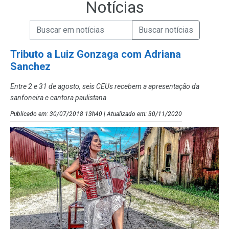
Notícias
Campo de Busca de informações
Enviar a Busca de Notícias
Campo de Busca de Notícias
Tributo a Luiz Gonzaga com Adriana
Sanchez
Entre 2 e 31 de agosto, seis CEUs recebem a apresentação da
sanfoneira e cantora paulistana
Publicado em: 30/07/2018 13h40 | Atualizado em: 30/11/2020