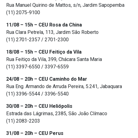
Rua Manuel Quirino de Mattos, s/n, Jardim Sapopemba
(11) 2075-9100
11/08 – 15h – CEU Rosa da China
Rua Clara Petrela, 113, Jardim São Roberto
(11) 2701-2357 / 2701-2300
18/08 – 15h – CEU Feitiço da Vila
Rua Feitiço da Vila, 399, Chácara Santa Maria
(11) 3397-6550 / 3397-6559
24/08 – 20h – CEU Caminho do Mar
Rua Eng. Armando de Arruda Pereira, 5.241, Jabaquara
(11) 3396-5544 / 3396-5540
30/08 – 20h – CEU Heliópolis
Estrada das Lágrimas, 2385, São João Clímaco
(11) 2083-2203
31/08 – 20h – CEU Perus