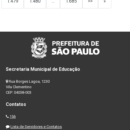
1.479
1.480
…
1.685
>>
»
Secretaria Municipal de Educação
Rua Borges Lagoa, 1230
Vila Clementino
CEP: 04038-003
Contatos
156
Lista de Servidores e Contatos