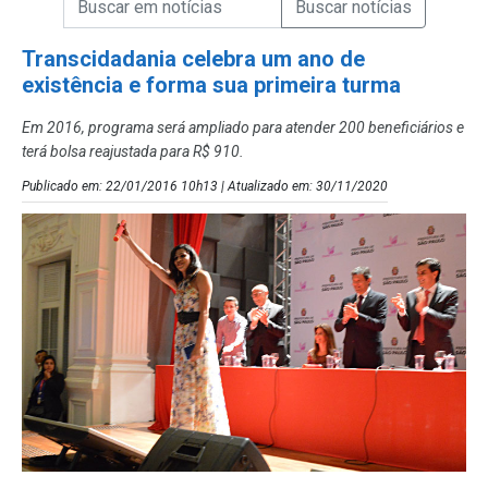
Campo de Busca de Notícias
Transcidadania celebra um ano de
existência e forma sua primeira turma
Em 2016, programa será ampliado para atender 200 beneficiários e
terá bolsa reajustada para R$ 910.
Publicado em: 22/01/2016 10h13 | Atualizado em: 30/11/2020