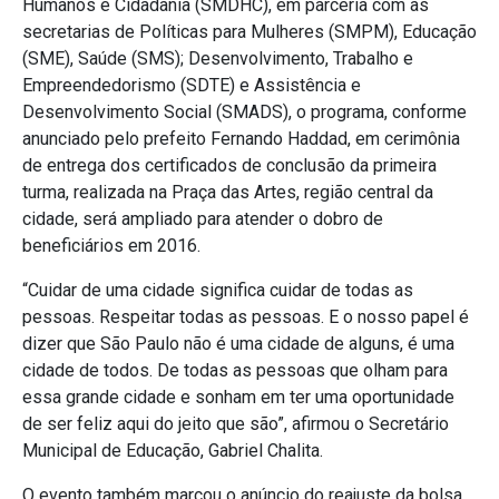
Humanos e Cidadania (SMDHC), em parceria com as
secretarias de Políticas para Mulheres (SMPM), Educação
(SME), Saúde (SMS); Desenvolvimento, Trabalho e
Empreendedorismo (SDTE) e Assistência e
Desenvolvimento Social (SMADS), o programa, conforme
anunciado pelo prefeito Fernando Haddad, em cerimônia
de entrega dos certificados de conclusão da primeira
turma, realizada na Praça das Artes, região central da
cidade, será ampliado para atender o dobro de
beneficiários em 2016.
“Cuidar de uma cidade significa cuidar de todas as
pessoas. Respeitar todas as pessoas. E o nosso papel é
dizer que São Paulo não é uma cidade de alguns, é uma
cidade de todos. De todas as pessoas que olham para
essa grande cidade e sonham em ter uma oportunidade
de ser feliz aqui do jeito que são”, afirmou o Secretário
Municipal de Educação, Gabriel Chalita.
O evento também marcou o anúncio do reajuste da bolsa