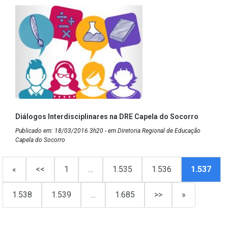
Diálogos Interdisciplinares na DRE Capela do Socorro
Publicado em: 18/03/2016 3h20 - em Diretoria Regional de Educação
Capela do Socorro
«
<<
1
…
1.535
1.536
1.537
1.538
1.539
…
1.685
>>
»