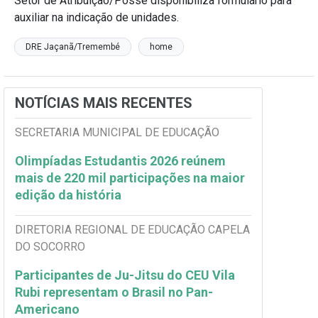
Setor de Atribuição/Posse disponibiliza formulário para
auxiliar na indicação de unidades.
DRE Jaçanã/Tremembé
home
NOTÍCIAS MAIS RECENTES
SECRETARIA MUNICIPAL DE EDUCAÇÃO
Olimpíadas Estudantis 2026 reúnem
mais de 220 mil participações na maior
edição da história
DIRETORIA REGIONAL DE EDUCAÇÃO CAPELA
DO SOCORRO
Participantes de Ju-Jitsu do CEU Vila
Rubi representam o Brasil no Pan-
Americano