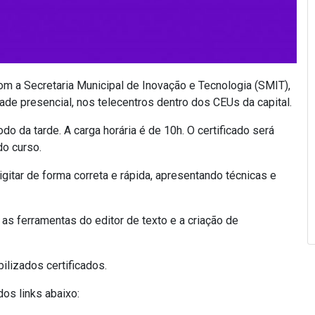
om a Secretaria Municipal de Inovação e Tecnologia (SMIT),
ade presencial, nos telecentros dentro dos CEUs da capital.
o da tarde. A carga horária é de 10h. O certificado será
do curso.
igitar de forma correta e rápida, apresentando técnicas e
 as ferramentas do editor de texto e a criação de
ilizados certificados.
dos links abaixo: