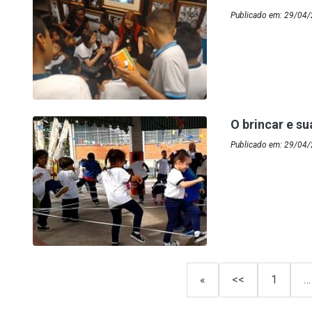
Publicado em: 29/04/2
O brincar e su
Publicado em: 29/04/
«
<<
1
…