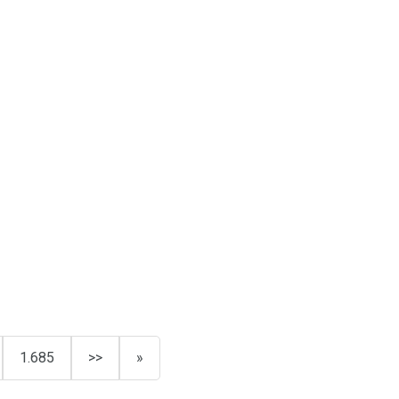
1.685
>>
»