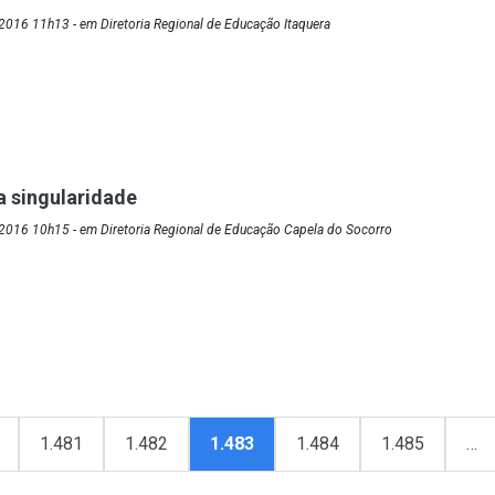
016 11h13 - em Diretoria Regional de Educação Itaquera
a singularidade
2016 10h15 - em Diretoria Regional de Educação Capela do Socorro
1.481
1.482
1.483
1.484
1.485
…