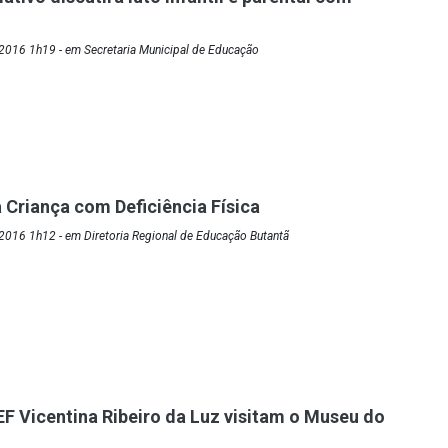
2016 1h19 - em Secretaria Municipal de Educação
Criança com Deficiência Física
2016 1h12 - em Diretoria Regional de Educação Butantã
F Vicentina Ribeiro da Luz visitam o Museu do