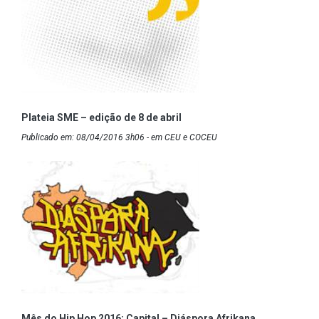
Plateia SME – edição de 8 de abril
Publicado em: 08/04/2016 3h06 - em CEU e COCEU
Mês do Hip Hop 2016: Capital – Diáspora Afrikana