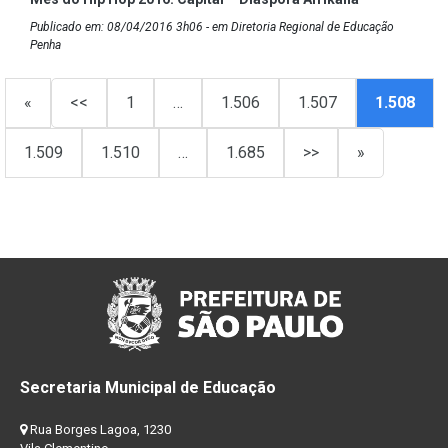
Publicado em: 08/04/2016 3h06 - em Diretoria Regional de Educação
Penha
«
<<
1
…
1.506
1.507
1.508
1.509
1.510
…
1.685
>>
»
Secretaria Municipal de Educação
Rua Borges Lagoa, 1230