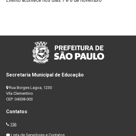
Evento acontece nos dias 7 e 8 de novembro
Secretaria Municipal de Educação
Rua Borges Lagoa, 1230
Vila Clementino
CEP: 04038-003
Contatos
156
Lista de Servidores e Contatos