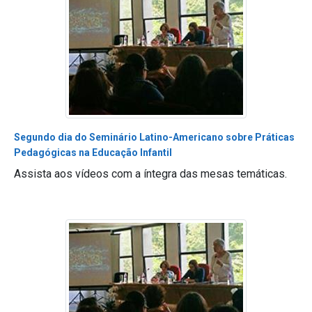
Segundo dia do Seminário Latino-Americano sobre Práticas
Pedagógicas na Educação Infantil
Assista aos vídeos com a íntegra das mesas temáticas.