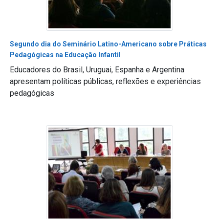
Segundo dia do Seminário Latino-Americano sobre Práticas
Pedagógicas na Educação Infantil
Educadores do Brasil, Uruguai, Espanha e Argentina
apresentam políticas públicas, reflexões e experiências
pedagógicas