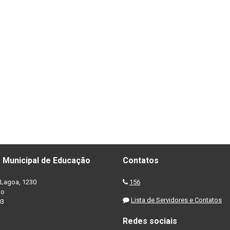
 Municipal de Educação
Contatos
Lagoa, 1230
156
no
Lista de Servidores e Contatos
03
Redes sociais