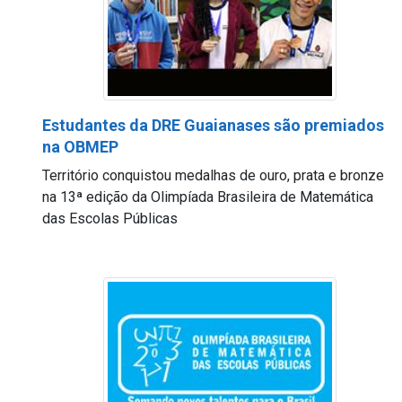
Estudantes da DRE Guaianases são premiados
na OBMEP
Território conquistou medalhas de ouro, prata e bronze
na 13ª edição da Olimpíada Brasileira de Matemática
das Escolas Públicas