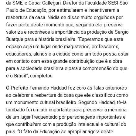
da SME, e Cesar Callegari, Diretor da Faculdade SESI São
Paulo de Educação, por estimularem e incentivarem a
reabertura da casa. Nádia se disse muito orgulhosa por
fazer parte deste momento que, segundo ela, preserva,
valoriza e reconhece a importância da produção de Sergio
Buarque para a história brasileira. “Esperamos que este
espaço seja um lugar onde magistérios, professores,
educadores, alunos e a cidade como um todo possa estar
em contato com essa grande contribuição que é a obra
para a sociedade brasileira e para a compreensão do que
é o Brasil”, completou.
O Prefeito Fernando Haddad fez coro às falas anteriores
ao celebrar a reabertura da casa que ele classificou como
um monumento cultural brasileiro. Segundo Haddad, tê-la
tombado foi um ato importante para preservar a memória
de um lugar frequentado por personagens importantes e
que contribuíram com a produção intelectual e cultural do
país. “O fato da Educação se apropriar agora deste