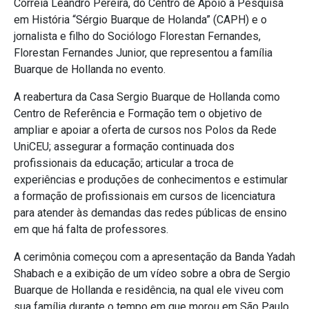
Correia Leandro Pereira, do Centro de Apoio à Pesquisa
em História “Sérgio Buarque de Holanda” (CAPH) e o
jornalista e filho do Sociólogo Florestan Fernandes,
Florestan Fernandes Junior, que representou a família
Buarque de Hollanda no evento.
A reabertura da Casa Sergio Buarque de Hollanda como
Centro de Referência e Formação tem o objetivo de
ampliar e apoiar a oferta de cursos nos Polos da Rede
UniCEU; assegurar a formação continuada dos
profissionais da educação; articular a troca de
experiências e produções de conhecimentos e estimular
a formação de profissionais em cursos de licenciatura
para atender às demandas das redes públicas de ensino
em que há falta de professores.
A cerimônia começou com a apresentação da Banda Yadah
Shabach e a exibição de um vídeo sobre a obra de Sergio
Buarque de Hollanda e residência, na qual ele viveu com
sua família durante o tempo em que morou em São Paulo.