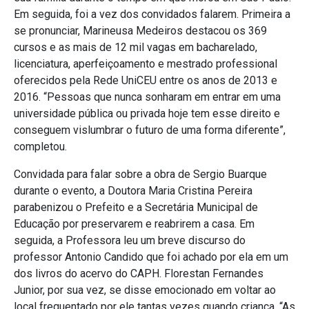
Em seguida, foi a vez dos convidados falarem. Primeira a
se pronunciar, Marineusa Medeiros destacou os 369
cursos e as mais de 12 mil vagas em bacharelado,
licenciatura, aperfeiçoamento e mestrado professional
oferecidos pela Rede UniCEU entre os anos de 2013 e
2016. “Pessoas que nunca sonharam em entrar em uma
universidade pública ou privada hoje tem esse direito e
conseguem vislumbrar o futuro de uma forma diferente”,
completou.
Convidada para falar sobre a obra de Sergio Buarque
durante o evento, a Doutora Maria Cristina Pereira
parabenizou o Prefeito e a Secretária Municipal de
Educação por preservarem e reabrirem a casa. Em
seguida, a Professora leu um breve discurso do
professor Antonio Candido que foi achado por ela em um
dos livros do acervo do CAPH. Florestan Fernandes
Junior, por sua vez, se disse emocionado em voltar ao
local frequentado por ele tantas vezes quando criança. “As