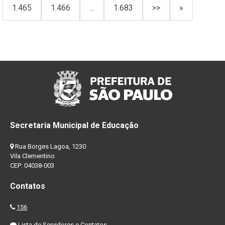
1.465
1.466
…
1.683
>>
»
Secretaria Municipal de Educação
Rua Borges Lagoa, 1230
Vila Clementino
CEP: 04038-003
Contatos
156
Lista de Servidores e Contatos