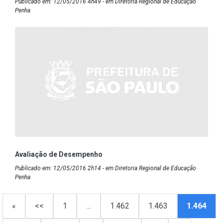
Publicado em: 12/05/2016 4h49 - em Diretoria Regional de Educação
Penha
Avaliação de Desempenho
Publicado em: 12/05/2016 2h14 - em Diretoria Regional de Educação
Penha
«
<<
1
…
1.462
1.463
1.464