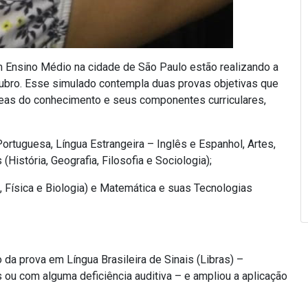
 Ensino Médio na cidade de São Paulo estão realizando a
tubro. Esse simulado contempla duas provas objetivas que
reas do conhecimento e seus componentes curriculares,
ortuguesa, Língua Estrangeira – Inglês e Espanhol, Artes,
istória, Geografia, Filosofia e Sociologia);
, Física e Biologia) e Matemática e suas Tecnologias
a prova em Língua Brasileira de Sinais (Libras) –
ou com alguma deficiência auditiva – e ampliou a aplicação