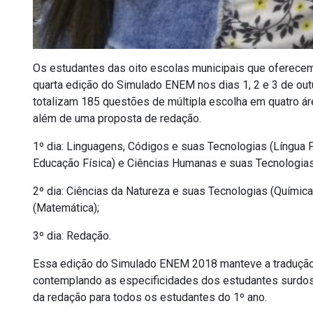
Os estudantes das oito escolas municipais que oferecem
quarta edição do Simulado ENEM nos dias 1, 2 e 3 de ou
totalizam 185 questões de múltipla escolha em quatro á
além de uma proposta de redação.
1º dia: Linguagens, Códigos e suas Tecnologias (Língua P
Educação Física) e Ciências Humanas e suas Tecnologias (H
2º dia: Ciências da Natureza e suas Tecnologias (Química
(Matemática);
3º dia: Redação.
Essa edição do Simulado ENEM 2018 manteve a tradução d
contemplando as especificidades dos estudantes surdos 
da redação para todos os estudantes do 1º ano.