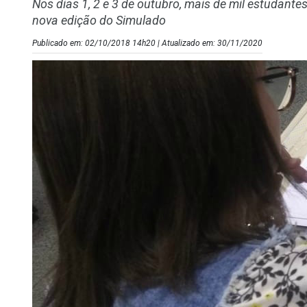
Nos dias 1, 2 e 3 de outubro, mais de mil estudant
nova edição do Simulado
Publicado em: 02/10/2018 14h20 | Atualizado em: 30/11/2020