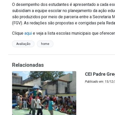
O desempenho dos estudantes é apresentado a cada esc
subsidiam a equipe escolar no planejamento da ação educ
são produzidos por meio de parceria entre a Secretaria 
(FGV). As redações são propostas e corrigidas pela Reda
Clique
aqui
e veja a lista escolas municipais que oferec
Avaliação
home
Relacionadas
CEI Padre Gre
Publicado em: 15/12/2