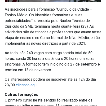
As inscrições para a formação “Currículo da Cidade –
Ensino Médio: Os itinerários formativos e suas
potencialidades”, oferecida pelo Núcleo Técnico de
Currículo da SME, terminam nesta quarta-feira (23). As
atividades são destinadas a professores que atuam nesta
etapa de ensino e no Curso Normal de Nível Médio, e irão
implementar as novas diretrizes a partir de 2021.
Ao todo, são 240 vagas com carga horária total de 50
horas, sendo 30 horas a distância e 20 horas em aulas
síncronas. A formação tem início no dia 27 de setembro e
termina em 12 de novembro.
Os interessados podem se inscrever até as 12h do dia
23/09
clicando aqui
.
Outras formações
O primeiro curso neste sentido foi realizado entre os
meses de julho e agosto, com 13 turmas, uma para cada