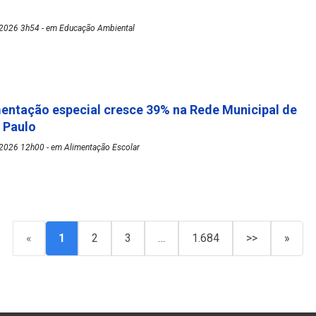
2026 3h54 - em Educação Ambiental
mentação especial cresce 39% na Rede Municipal de
o Paulo
2026 12h00 - em Alimentação Escolar
«
1
2
3
…
1.684
>>
»