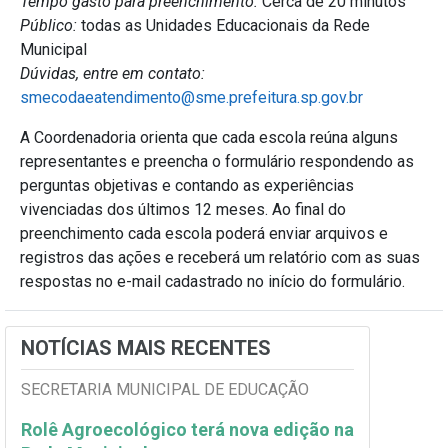
Tempo gasto para preenchimento:
Cerca de 20 minutos
Público:
todas as Unidades Educacionais da Rede
Municipal
Dúvidas, entre em contato:
smecodaeatendimento@sme.prefeitura.sp.gov.br
A Coordenadoria orienta que cada escola reúna alguns
representantes e preencha o formulário respondendo as
perguntas objetivas e contando as experiências
vivenciadas dos últimos 12 meses. Ao final do
preenchimento cada escola poderá enviar arquivos e
registros das ações e receberá um relatório com as suas
respostas no e-mail cadastrado no início do formulário.
NOTÍCIAS MAIS RECENTES
SECRETARIA MUNICIPAL DE EDUCAÇÃO
Rolê Agroecológico terá nova edição na