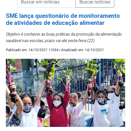
Campo de Busca de Notícias
SME lança questionário de monitoramento
de atividades de educação alimentar
Objetivo é conhecer as boas práticas da promoção da alimentação
saudável nas escolas; prazo vai até sexta-feira (22)
Publicado em: 14/10/2021 11h54 | Atualizado em: 14/10/2021