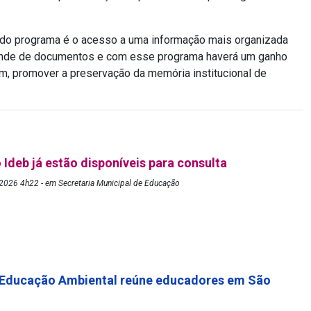
al do programa é o acesso a uma informação mais organizada
rande de documentos e com esse programa haverá um ganho
im, promover a preservação da memória institucional de
 Ideb já estão disponíveis para consulta
2026 4h22 - em Secretaria Municipal de Educação
 Educação Ambiental reúne educadores em São