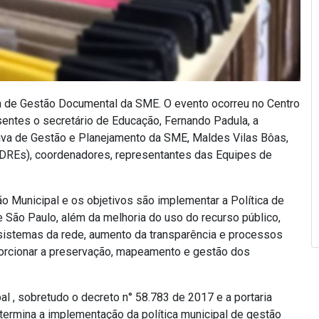
a de Gestão Documental da SME. O evento ocorreu no Centro
ntes o secretário de Educação, Fernando Padula, a
utiva de Gestão e Planejamento da SME, Maldes Vilas Bôas,
 (DREs), coordenadores, representantes das Equipes de
o Municipal e os objetivos são implementar a Política de
 São Paulo, além da melhoria do uso do recurso público,
sistemas da rede, aumento da transparência e processos
orcionar a preservação, mapeamento e gestão dos
al , sobretudo o decreto n° 58.783 de 2017 e a portaria
rmina a implementação da política municipal de gestão