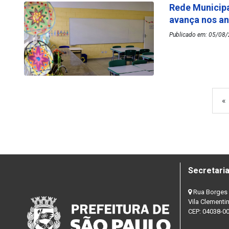
Rede Municipa
avança nos an
Publicado em: 05/08/
«
Secretaria
Rua Borges 
Vila Clementi
CEP: 04038-0