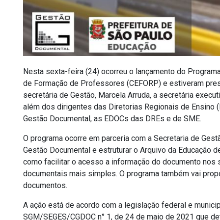
Nesta sexta-feira (24) ocorreu o lançamento do Program
de Formação de Professores (CEFORP) e estiveram prese
secretária de Gestão, Marcela Arruda, a secretária exec
além dos dirigentes das Diretorias Regionais de Ensino
Gestão Documental, as EDOCs das DREs e de SME.
O programa ocorre em parceria com a Secretaria de Gestã
Gestão Documental e estruturar o Arquivo da Educação de
como facilitar o acesso a informação do documento nos 
documentais mais simples. O programa também vai prop
documentos.
A ação está de acordo com a legislação federal e municip
SGM/SEGES/CGDOC n° 1, de 24 de maio de 2021 que dete