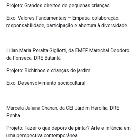
Projeto: Grandes direitos de pequenas crianças
Eixo: Valores Fundamentais – Empatia, colaboração,
responsabilidade, participação e abertura à diversidade
Lilian Maria Peralta Gigliotti, da EMEF Marechal Deodoro
da Fonseca, DRE Butantã
Projeto: Bichinhos e crianças de jardim
Eixo: Desenvolvimento sociocultural
Marcela Juliana Chanan, da CEI Jardim Hercília, DRE
Penha
Projeto: Fazer o que depois de pintar? Arte e Infância em
uma perspectiva contemporânea