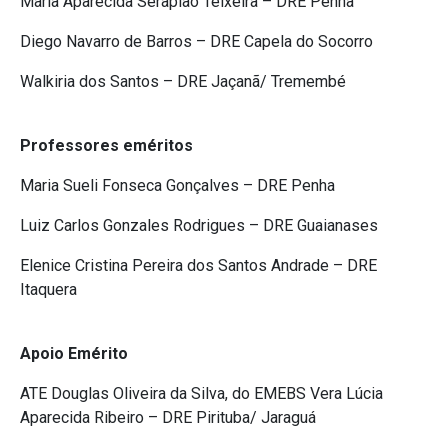
Maria Aparecida Serapião Teixeira – DRE Penha
Diego Navarro de Barros – DRE Capela do Socorro
Walkiria dos Santos – DRE Jaçanã/ Tremembé
Professores eméritos
Maria Sueli Fonseca Gonçalves – DRE Penha
Luiz Carlos Gonzales Rodrigues – DRE Guaianases
Elenice Cristina Pereira dos Santos Andrade – DRE
Itaquera
Apoio Emérito
ATE Douglas Oliveira da Silva, do EMEBS Vera Lúcia
Aparecida Ribeiro – DRE Pirituba/ Jaraguá