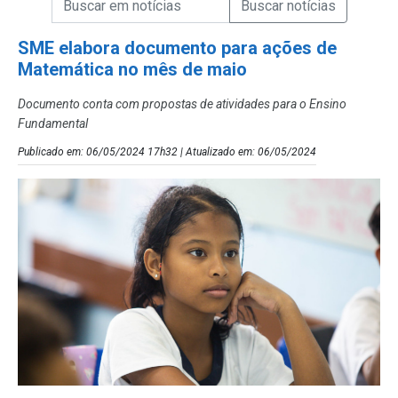
Campo de Busca de Notícias
SME elabora documento para ações de
Matemática no mês de maio
Documento conta com propostas de atividades para o Ensino
Fundamental
Publicado em: 06/05/2024 17h32 | Atualizado em: 06/05/2024