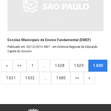
Escolas Municipais de Ensino Fundamental (EMEF)
Publicado em: 02/12/2015 3h01 - em Diretoria Regional de Educação
Capela do Socorro
«
<<
1
…
1.628
1.629
1.630
1.631
1.632
…
1.685
>>
»