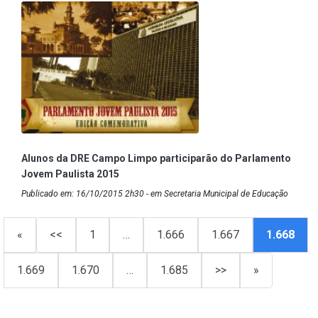
Alunos da DRE Campo Limpo participarão do Parlamento
Jovem Paulista 2015
Publicado em: 16/10/2015 2h30 - em Secretaria Municipal de Educação
«
<<
1
…
1.666
1.667
1.668
1.669
1.670
…
1.685
>>
»