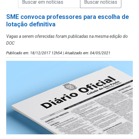
Campo de Busca de Notícias
SME convoca professores para escolha de
lotação definitiva
Vagas a serem oferecidas foram publicadas na mesma edição do
DOC
Publicado em: 18/12/2017 12h54 | Atualizado em: 04/05/2021