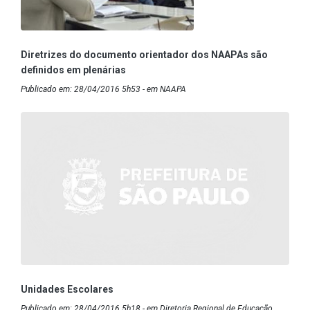
Diretrizes do documento orientador dos NAAPAs são
definidos em plenárias
Publicado em: 28/04/2016 5h53 - em NAAPA
Unidades Escolares
Publicado em: 28/04/2016 5h18 - em Diretoria Regional de Educação