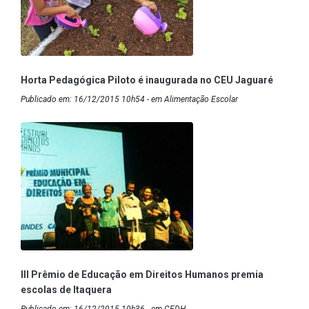
Horta Pedagógica Piloto é inaugurada no CEU Jaguaré
Publicado em: 16/12/2015 10h54 - em Alimentação Escolar
III Prêmio de Educação em Direitos Humanos premia
escolas de Itaquera
Publicado em: 16/12/2015 10h36 - em CEDH