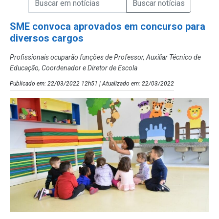
Campo de Busca de Notícias
SME convoca aprovados em concurso para
diversos cargos
Profissionais ocuparão funções de Professor, Auxiliar Técnico de
Educação, Coordenador e Diretor de Escola
Publicado em: 22/03/2022 12h51 | Atualizado em: 22/03/2022