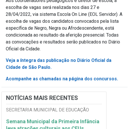
Aos coordenadores pedagógicos e diretor de escola, a
escolha de vagas será realizada nos dias 27 e
28/04/2022, via sistema Escola On Line (EOL Servidor). A
escolha de vagas dos candidatos convocados pela lista
específica de Negro, Negra ou Afrodescendente, está
condicionada ao resultado da aferição presencial. Todas
as convocações e resultados serão publicados no Diário
Oficial da Cidade.
Veja a íntegra das publicação no Diário Oficial da
Cidade de São Paulo.
Acompanhe as chamadas na página dos concursos.
NOTÍCIAS MAIS RECENTES
SECRETARIA MUNICIPAL DE EDUCAÇÃO
Semana Municipal da Primeira Infância
leva atrações culturais aos CEUs