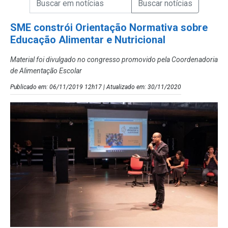
Campo de Busca de Notícias
SME constrói Orientação Normativa sobre
Educação Alimentar e Nutricional
Material foi divulgado no congresso promovido pela Coordenadoria
de Alimentação Escolar
Publicado em: 06/11/2019 12h17 | Atualizado em: 30/11/2020