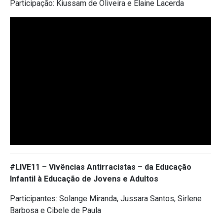
Participação: Kiussam de Oliveira e Elaine Lacerda
#LIVE11 –
Vivências Antirracistas – da Educação
Infantil à Educação de Jovens e Adultos
Participantes: Solange Miranda, Jussara Santos, Sirlene
Barbosa e Cibele de Paula