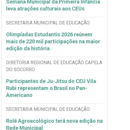
Semana Municipal da Primeira Infância
leva atrações culturais aos CEUs
SECRETARIA MUNICIPAL DE EDUCAÇÃO
Olimpíadas Estudantis 2026 reúnem
mais de 220 mil participações na maior
edição da história
DIRETORIA REGIONAL DE EDUCAÇÃO CAPELA
DO SOCORRO
Participantes de Ju-Jitsu do CEU Vila
Rubi representam o Brasil no Pan-
Americano
SECRETARIA MUNICIPAL DE EDUCAÇÃO
Rolê Agroecológico terá nova edição na
Rede Municipal