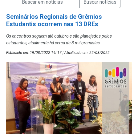
Campo de Busca de Notícias
Seminários Regionais de Grêmios
Estudantis ocorrem nas 13 DREs
Os encontros seguem até outubro e são planejados pelos
estudantes; atualmente há cerca de 8 mil gremistas
Publicado em: 19/08/2022 14h17 | Atualizado em: 25/08/2022