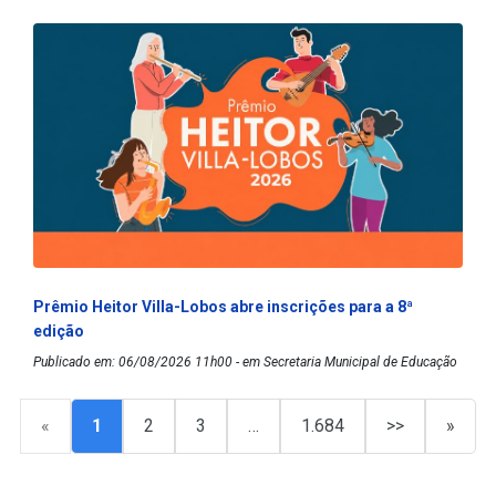
Prêmio Heitor Villa-Lobos abre inscrições para a 8ª
edição
Publicado em: 06/08/2026 11h00 - em Secretaria Municipal de Educação
«
1
2
3
…
1.684
>>
»