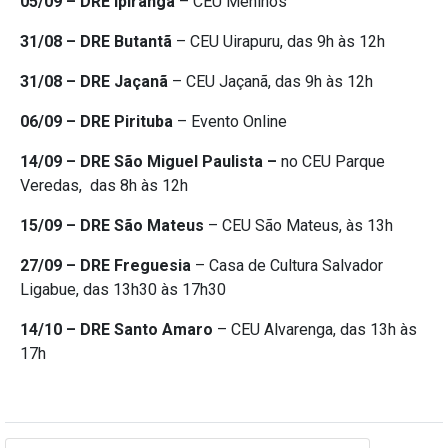
05/09 – DRE Ipiranga
– CEU Meninos
31/08 – DRE Butantã
– CEU Uirapuru, das 9h às 12h
31/08 – DRE Jaçanã
– CEU Jaçanã, das 9h às 12h
06/09 – DRE Pirituba
– Evento Online
14/09 – DRE São Miguel Paulista –
no CEU Parque
Veredas, das 8h às 12h
15/09 – DRE São Mateus
– CEU São Mateus, às 13h
27/09 – DRE Freguesia
– Casa de Cultura Salvador
Ligabue, das 13h30 às 17h30
14/10 – DRE Santo Amaro
– CEU Alvarenga, das 13h às
17h