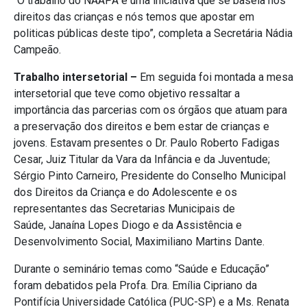
“O trabalho do NAAPA é uma iniciativa que se baseia nos
direitos das crianças e nós temos que apostar em
politicas públicas deste tipo”, completa a Secretária Nádia
Campeão.
Trabalho intersetorial –
Em seguida foi montada a mesa
intersetorial que teve como objetivo ressaltar a
importância das parcerias com os órgãos que atuam para
a preservação dos direitos e bem estar de crianças e
jovens. Estavam presentes o Dr. Paulo Roberto Fadigas
Cesar, Juiz Titular da Vara da Infância e da Juventude;
Sérgio Pinto Carneiro, Presidente do Conselho Municipal
dos Direitos da Criança e do Adolescente e os
representantes das Secretarias Municipais de
Saúde, Janaína Lopes Diogo e da Assistência e
Desenvolvimento Social, Maximiliano Martins Dante.
Durante o seminário temas como “Saúde e Educação”
foram debatidos pela Profa. Dra. Emília Cipriano da
Pontifícia Universidade Católica (PUC-SP) e a Ms. Renata