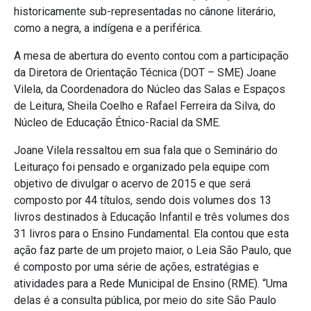
historicamente sub-representadas no cânone literário,
como a negra, a indígena e a periférica.
A mesa de abertura do evento contou com a participação
da Diretora de Orientação Técnica (DOT – SME) Joane
Vilela, da Coordenadora do Núcleo das Salas e Espaços
de Leitura, Sheila Coelho e Rafael Ferreira da Silva, do
Núcleo de Educação Étnico-Racial da SME.
Joane Vilela ressaltou em sua fala que o Seminário do
Leituraço foi pensado e organizado pela equipe com
objetivo de divulgar o acervo de 2015 e que será
composto por 44 títulos, sendo dois volumes dos 13
livros destinados à Educação Infantil e três volumes dos
31 livros para o Ensino Fundamental. Ela contou que esta
ação faz parte de um projeto maior, o Leia São Paulo, que
é composto por uma série de ações, estratégias e
atividades para a Rede Municipal de Ensino (RME). “Uma
delas é a consulta pública, por meio do site São Paulo