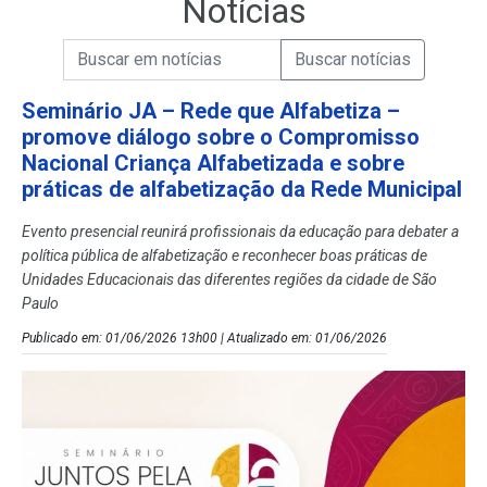
Notícias
Campo de Busca de informações
Enviar a Busca de Notícias
Campo de Busca de Notícias
Seminário JA – Rede que Alfabetiza –
promove diálogo sobre o Compromisso
Nacional Criança Alfabetizada e sobre
práticas de alfabetização da Rede Municipal
Evento presencial reunirá profissionais da educação para debater a
política pública de alfabetização e reconhecer boas práticas de
Unidades Educacionais das diferentes regiões da cidade de São
Paulo
Publicado em: 01/06/2026 13h00 | Atualizado em: 01/06/2026