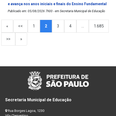
e avança nos anos iniciais e finais do Ensino Fundamental
Publicado em: 05/08/2026 7h00 - em Secretaria Municipal de Educação
«
<<
1
2
3
4
…
1.685
>>
»
Secretaria Municipal de Educação
Rua Borges Lagoa, 1230
Vila Clementino