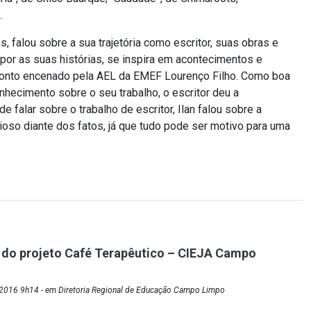
.
 falou sobre a sua trajetória como escritor, suas obras e
mpor as suas histórias, se inspira em acontecimentos e
conto encenado pela AEL da EMEF Lourenço Filho. Como boa
hecimento sobre o seu trabalho, o escritor deu a
falar sobre o trabalho de escritor, Ilan falou sobre a
oso diante dos fatos, já que tudo pode ser motivo para uma
o do projeto Café Terapêutico – CIEJA Campo
2016 9h14 - em Diretoria Regional de Educação Campo Limpo