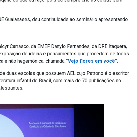
DRE Guaianases, deu continuidade ao seminário apresentando
alcyr Carrasco, da EMEF Danylo Fernandes, da DRE Itaquera,
 exposição de ideias e pensamentos que procedem de todos
ica e não hegemônica, chamada
“Vejo flores em você”
.
 de duas escolas que possuem AEL cujo Patrono é o escritor
teratura infantil do Brasil, com mais de 70 publicações no
lestrantes.