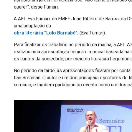
querer”, disse Furnari.
A AEL Eva Furnari, da EMEF João Ribeiro de Barros, da 
uma adaptação da
obra literária “Lolo Barnabé
”
, (Eva Furnari).
Para finalizar os trabalhos no período da manhã, a AEL W
realizou uma apresentação cênica e musical baseada na
os cantos da sociedade, por meio da literatura hegemôn
No período da tarde, as apresentações ficaram por conta
Ilan Brenman. O autor é um dos principais escritores de li
currículo, e também participou do evento como um dos pa