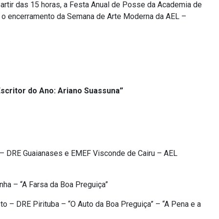
partir das 15 horas, a Festa Anual de Posse da Academia de
á o encerramento da Semana de Arte Moderna da AEL –
critor do Ano: Ariano Suassuna”
 – DRE Guaianases e EMEF Visconde de Cairu – AEL
ha – “A Farsa da Boa Preguiça”
 – DRE Pirituba – “O Auto da Boa Preguiça” – “A Pena e a