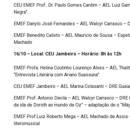
CEU EMEF Prof.. Dr. Paulo Gomes Cardim – AEL Luiz Gama
Negra”
EMEF Danylo José Fernandes – AEL Walcyr Carrasco – DR
EMEF Benedito Calixto – AEL Mauricio de Sousa – Espetácu
Machado
16/10 – Local: CEU Jambeiro – Horário: 8h às 12h
EMEF Profa. Helina Coutinho Lourenço Alves – AEL Thali
“Entrevista Literária com Ariano Suassuna”
CEU EMEF Jambeiro – AEL Marina Colasanti – DRE Guaia
EMEF Prof. Antonio Davila – AEL Walcyr Carrasco – DRE 
da ida de Doroth ao mundo de Oz” – adaptação de o “Má
EMEF Prof.Luiz Roberto Mega – AEL Machado de Assis –
literomusical