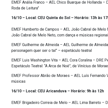
EMEF Anália Franco – AEL Chico Buarque de Hollanda – D
Roda de Leitura”
16/10 – Local: CEU Quinta do Sol – Horário: 13h às 17
EMEF Humberto de Campos – AEL João Cabral de Melo Ne
João Cabral de Melo Neto, com dança e músicas regiona
EMEF Guilherme de Almeida – AEL Guilherme de Almeida 
personagem quer ser o tal” – espetáculo teatral
EMEF Luis Washington Vita – AEL Cora Coralina – DRE Pe
Espetáculo Teatral: “A Arca de Noé”, de Vinícius de Mora
EMEF Professor Abrão de Moraes – AEL Luís Fernando V
músicas
16/10 – Local: CEU Aricanduva – Horário: 9h às 12h
EMEF Brigadeiro Correia de Melo – AEL Lima Barreto – D