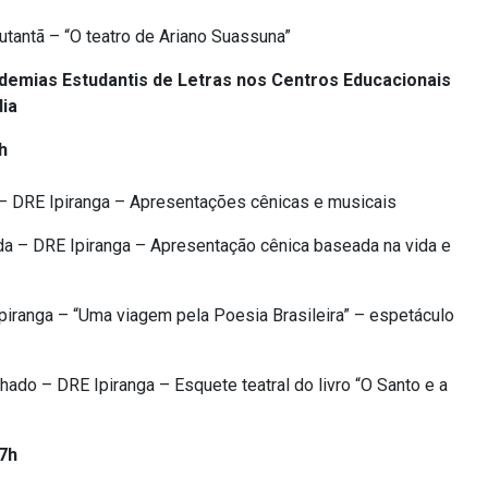
tantã – “O teatro de Ariano Suassuna”
demias Estudantis de Letras nos Centros Educacionais
dia
h
 – DRE Ipiranga – Apresentações cênicas e musicais
a – DRE Ipiranga – Apresentação cênica baseada na vida e
iranga – “Uma viagem pela Poesia Brasileira” – espetáculo
do – DRE Ipiranga – Esquete teatral do livro “O Santo e a
17h