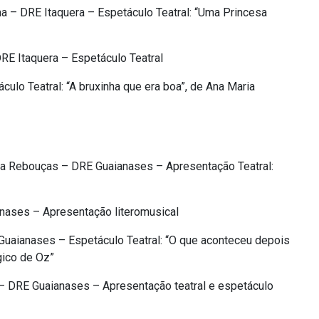
 – DRE Itaquera – Espetáculo Teatral: “Uma Princesa
E Itaquera – Espetáculo Teatral
lo Teatral: “A bruxinha que era boa”, de Ana Maria
ta Rebouças – DRE Guaianases – Apresentação Teatral:
nases – Apresentação literomusical
Guaianases – Espetáculo Teatral: “O que aconteceu depois
gico de Oz”
 DRE Guaianases – Apresentação teatral e espetáculo