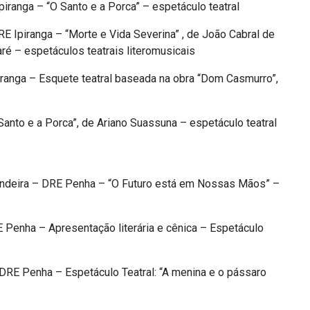
ranga – “O Santo e a Porca” – espetáculo teatral
Ipiranga – “Morte e Vida Severina” , de João Cabral de
aré – espetáculos teatrais literomusicais
iranga – Esquete teatral baseada na obra “Dom Casmurro”,
nto e a Porca”, de Ariano Suassuna – espetáculo teatral
andeira – DRE Penha – “O Futuro está em Nossas Mãos” –
Penha – Apresentação literária e cênica – Espetáculo
DRE Penha – Espetáculo Teatral: “A menina e o pássaro