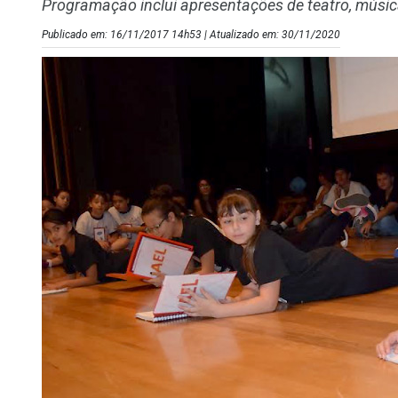
Programação inclui apresentações de teatro, música
Publicado em: 16/11/2017 14h53 | Atualizado em: 30/11/2020