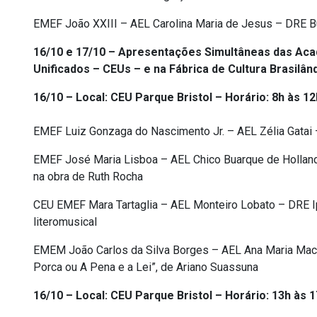
EMEF João XXIII – AEL Carolina Maria de Jesus – DRE Bu
16/10 e 17/10 – Apresentações Simultâneas das Aca
Unificados – CEUs – e na Fábrica de Cultura Brasilân
16/10 – Local: CEU Parque Bristol – Horário: 8h às 12
EMEF Luiz Gonzaga do Nascimento Jr. – AEL Zélia Gatai
EMEF José Maria Lisboa – AEL Chico Buarque de Holland
na obra de Ruth Rocha
CEU EMEF Mara Tartaglia – AEL Monteiro Lobato – DRE Ip
literomusical
EMEM João Carlos da Silva Borges – AEL Ana Maria Macha
Porca ou A Pena e a Lei”, de Ariano Suassuna
16/10 – Local: CEU Parque Bristol – Horário: 13h às 