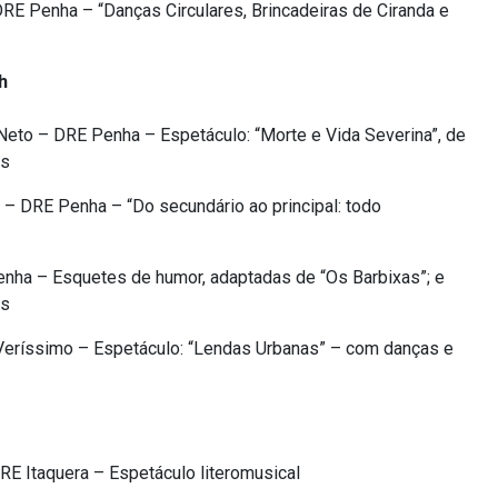
RE Penha – “Danças Circulares, Brincadeiras de Ciranda e
h
to – DRE Penha – Espetáculo: “Morte e Vida Severina”, de
is
– DRE Penha – “Do secundário ao principal: todo
nha – Esquetes de humor, adaptadas de “Os Barbixas”; e
es
eríssimo – Espetáculo: “Lendas Urbanas” – com danças e
RE Itaquera – Espetáculo literomusical