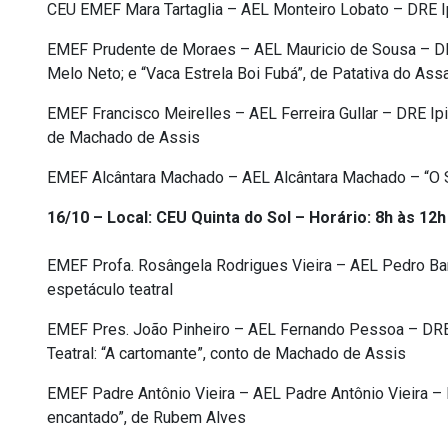
CEU EMEF Mara Tartaglia – AEL Monteiro Lobato – DRE Ipi
EMEF Prudente de Moraes – AEL Mauricio de Sousa – DRE 
Melo Neto; e “Vaca Estrela Boi Fubá”, de Patativa do Ass
EMEF Francisco Meirelles – AEL Ferreira Gullar – DRE Ip
de Machado de Assis
EMEF Alcântara Machado – AEL Alcântara Machado – “O Sa
16/10 – Local: CEU Quinta do Sol – Horário: 8h às 12h
EMEF Profa. Rosângela Rodrigues Vieira – AEL Pedro B
espetáculo teatral
EMEF Pres. João Pinheiro – AEL Fernando Pessoa – DRE 
Teatral: “A cartomante”, conto de Machado de Assis
EMEF Padre Antônio Vieira – AEL Padre Antônio Vieira – 
encantado”, de Rubem Alves