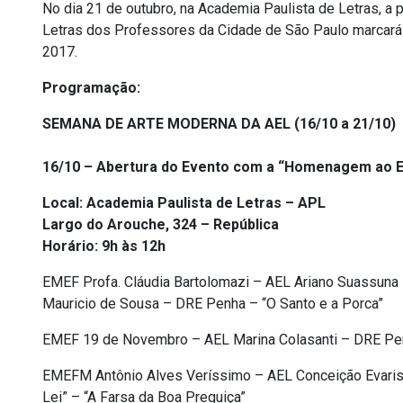
No dia 21 de outubro, na Academia Paulista de Letras, a 
Letras dos Professores da Cidade de São Paulo marcar
2017.
Programação:
SEMANA DE ARTE MODERNA DA AEL (16/10 a 21/10)
16/10 – Abertura do Evento com a “Homenagem ao Es
Local: Academia Paulista de Letras – APL
Largo do Arouche, 324 – República
Horário: 9h às 12h
EMEF Profa. Cláudia Bartolomazi – AEL Ariano Suassuna
Mauricio de Sousa – DRE Penha – “O Santo e a Porca”
EMEF 19 de Novembro – AEL Marina Colasanti – DRE Pen
EMEFM Antônio Alves Veríssimo – AEL Conceição Evaristo
Lei” – “A Farsa da Boa Preguiça”