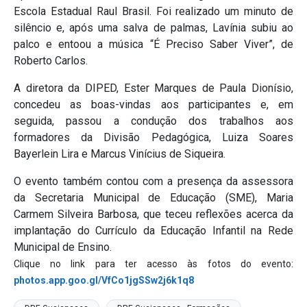
Escola Estadual Raul Brasil. Foi realizado um minuto de
silêncio e, após uma salva de palmas, Lavínia subiu ao
palco e entoou a música “É Preciso Saber Viver”, de
Roberto Carlos.
A diretora da DIPED, Ester Marques de Paula Dionísio,
concedeu as boas-vindas aos participantes e, em
seguida, passou a condução dos trabalhos aos
formadores da Divisão Pedagógica, Luiza Soares
Bayerlein Lira e Marcus Vinícius de Siqueira.
O evento também contou com a presença da assessora
da Secretaria Municipal de Educação (SME), Maria
Carmem Silveira Barbosa, que teceu reflexões acerca da
implantação do Currículo da Educação Infantil na Rede
Municipal de Ensino.
Clique no link para ter acesso às fotos do evento:
photos.app.goo.gl/VfCo1jgSSw2j6k1q8