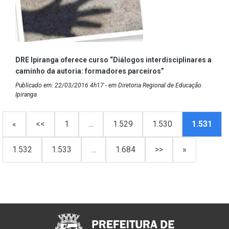
DRE Ipiranga oferece curso “Diálogos interdisciplinares a
caminho da autoria: formadores parceiros”
Publicado em: 22/03/2016 4h17 - em Diretoria Regional de Educação
Ipiranga
«
<<
1
…
1.529
1.530
1.531
1.532
1.533
…
1.684
>>
»