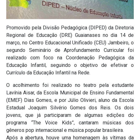
Promovido pela Divisão Pedagógica (DIPED) da Diretoria
Regional de Educação (DRE) Guaianases no dia 14 de
março, no Centro Educacional Unificado (CEU) Jambeiro, o
segundo Seminário de Aprofundamento Curricular foi
realizado com foco na Coordenação Pedagógica da
Educação Infantil, seguindo o objetivo de efetivar o
Currículo da Educação Infantil na Rede.
O acolhimento foi realizado no teatro pela estudante
Lavínia Aisar, da Escola Municipal de Ensino Fundamental
(EMEF) Dias Gomes, e por Júlio Olivieri, aluno da Escola
Estadual Joaquim Silvério Gomes dos Reis. Os dois
jovens, que já participaram de algumas edições do
programa “The Voice Kids”, cantaram músicas dos
gêneros pop internacional e música popular brasileira.
Após a abertura, houve uma homenagem às vítimas da