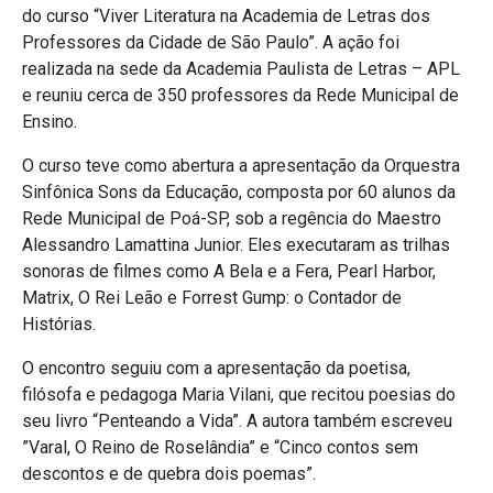
do curso “Viver Literatura na Academia de Letras dos
Professores da Cidade de São Paulo”. A ação foi
realizada na sede da Academia Paulista de Letras – APL
e reuniu cerca de 350 professores da Rede Municipal de
Ensino.
O curso teve como abertura a apresentação da Orquestra
Sinfônica Sons da Educação, composta por 60 alunos da
Rede Municipal de Poá-SP, sob a regência do Maestro
Alessandro Lamattina Junior. Eles executaram as trilhas
sonoras de filmes como A Bela e a Fera, Pearl Harbor,
Matrix, O Rei Leão e Forrest Gump: o Contador de
Histórias.
O encontro seguiu com a apresentação da poetisa,
filósofa e pedagoga Maria Vilani, que recitou poesias do
seu livro “Penteando a Vida”. A autora também escreveu
”Varal, O Reino de Roselândia” e “Cinco contos sem
descontos e de quebra dois poemas”.