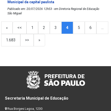
Municipal da capital paulista
Publicado em: 20/07/2026 12h53 - em Diretoria Regional de Educação
São Miguel
«
<<
1
2
3
4
5
6
…
1.683
>>
»
Secretaria Municipal de Educação
Rua Borges Lagoa, 1230