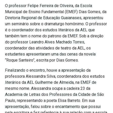
O professor Felipe Ferreira de Oliveira, da Escola
Municipal de Ensino Fundamental (EMEF) Dias Gomes, da
Diretoria Regional de Educação Guaianases, apresentou
um seminário sobre o dramaturgo homônimo. O professor
é o coordenador dos estudos literários da AEL que
também tem o nome do patrono da EMEF. Sob a direção
do professor Leandro Alves Machado Torres,
coordenador das atividades de teatro da AEL, os
estudantes apresentaram uma das cenas da novela
“Roque Santeiro”, escrita por Dias Gomes.
Finalizando o encontro, houve a apresentação da
professora Alessandra Silva, coordenadora dos estudos
literários da AEL Guilherme de Almeida, na EMEF de
mesmo nome. Alessandra ocupa a cadeira 23 da
Academia de Letras dos Professores da Cidade de São
Paulo, representando a poeta Elisa Barreto. Em sua
apresentação, falou sobre o encantamento que possui
pela escritora e fez referência à sua relação com a escola