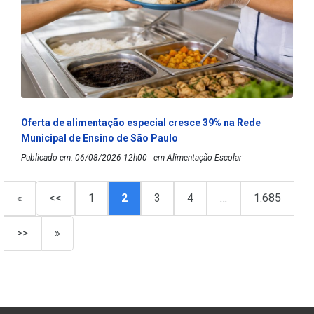
Oferta de alimentação especial cresce 39% na Rede
Municipal de Ensino de São Paulo
Publicado em: 06/08/2026 12h00 - em Alimentação Escolar
«
<<
1
2
3
4
…
1.685
>>
»