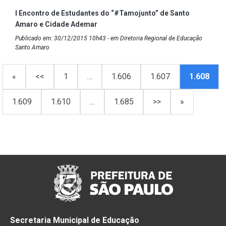
I Encontro de Estudantes do “#Tamojunto” de Santo
Amaro e Cidade Ademar
Publicado em: 30/12/2015 10h43 - em Diretoria Regional de Educação
Santo Amaro
«
<<
1
…
1.606
1.607
1.608
1.609
1.610
…
1.685
>>
»
Secretaria Municipal de Educação