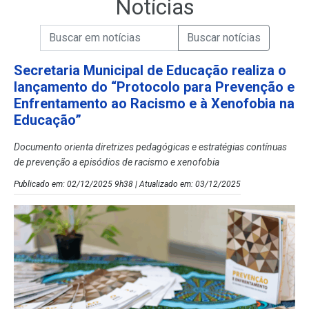
Notícias
Campo de Busca de informações
Enviar a Busca de Notícias
Campo de Busca de Notícias
Secretaria Municipal de Educação realiza o
lançamento do “Protocolo para Prevenção e
Enfrentamento ao Racismo e à Xenofobia na
Educação”
Documento orienta diretrizes pedagógicas e estratégias contínuas
de prevenção a episódios de racismo e xenofobia
Publicado em: 02/12/2025 9h38 | Atualizado em: 03/12/2025