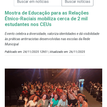
Campo de Busca de Notícias
Mostra de Educação para as Relações
Étnico-Raciais mobiliza cerca de 2 mil
estudantes nos CEUs
Evento celebra a diversidade, valoriza identidades e dá visibilidade
às práticas antirracistas desenvolvidas nas escolas da Rede
Municipal
Publicado em: 24/11/2025 12h51 | Atualizado em: 26/11/2025