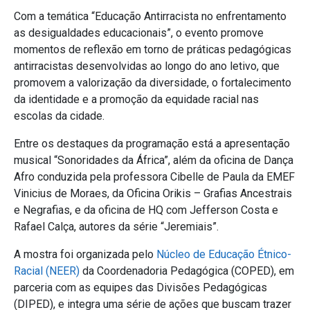
Com a temática “Educação Antirracista no enfrentamento
as desigualdades educacionais”, o evento promove
momentos de reflexão em torno de práticas pedagógicas
antirracistas desenvolvidas ao longo do ano letivo, que
promovem a valorização da diversidade, o fortalecimento
da identidade e a promoção da equidade racial nas
escolas da cidade.
Entre os destaques da programação está a apresentação
musical “Sonoridades da África”, além da oficina de Dança
Afro conduzida pela professora Cibelle de Paula da EMEF
Vinicius de Moraes, da Oficina Orikis – Grafias Ancestrais
e Negrafias, e da oficina de HQ com Jefferson Costa e
Rafael Calça, autores da série “Jeremiais”.
A mostra foi organizada pelo
Núcleo de Educação Étnico-
Racial (NEER)
da Coordenadoria Pedagógica (COPED), em
parceria com as equipes das Divisões Pedagógicas
(DIPED), e integra uma série de ações que buscam trazer