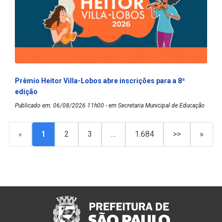
Prêmio Heitor Villa-Lobos abre inscrições para a 8ª
edição
Publicado em: 06/08/2026 11h00 - em Secretaria Municipal de Educação
«
1
2
3
…
1.684
>>
»