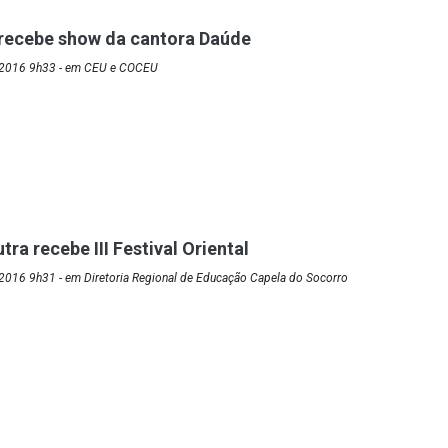
 recebe show da cantora Daúde
/2016 9h33 - em CEU e COCEU
ra recebe III Festival Oriental
2016 9h31 - em Diretoria Regional de Educação Capela do Socorro