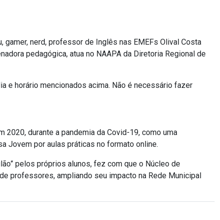
éu, gamer, nerd, professor de Inglês nas EMEFs Olival Costa
denadora pedagógica, atua no NAAPA da Diretoria Regional de
 dia e horário mencionados acima. Não é necessário fazer
em 2020, durante a pandemia da Covid-19, como uma
 Jovem por aulas práticas no formato online.
lão” pelos próprios alunos, fez com que o Núcleo de
 de professores, ampliando seu impacto na Rede Municipal