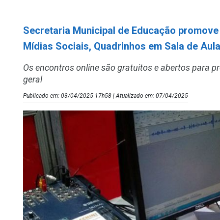
Secretaria Municipal de Educação promov
Mídias Sociais, Quadrinhos em Sala de Aul
Os encontros online são gratuitos e abertos para p
geral
Publicado em: 03/04/2025 17h58 | Atualizado em: 07/04/2025