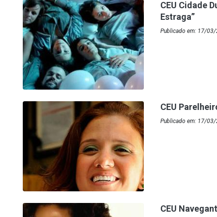
CEU Cidade Du
Estraga”
Publicado em: 17/03
CEU Parelheir
Publicado em: 17/03/
CEU Navegante