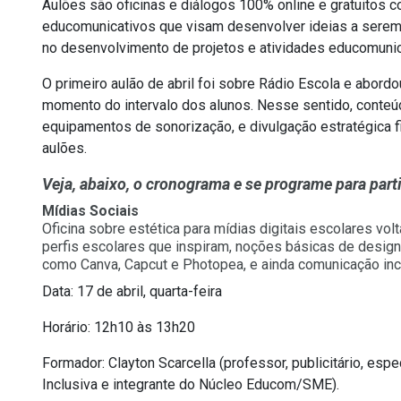
Aulões são oficinas e diálogos 100% online e gratuitos 
educomunicativos que visam desenvolver ideias a serem 
no desenvolvimento de projetos e atividades educomunic
O primeiro aulão de abril foi sobre Rádio Escola e abordo
momento do intervalo dos alunos. Nesse sentido, conteúd
equipamentos de sonorização, e divulgação estratégica f
aulões.
Veja, abaixo, o cronograma e se programe para part
Mídias Sociais
Oficina sobre estética para mídias digitais escolares vol
perfis escolares que inspiram, noções básicas de design 
como Canva, Capcut e Photopea, e ainda comunicação inc
Data: 17 de abril, quarta-feira
Horário: 12h10 às 13h20
Formador: Clayton Scarcella (professor, publicitário, e
Inclusiva e integrante do Núcleo Educom/SME).