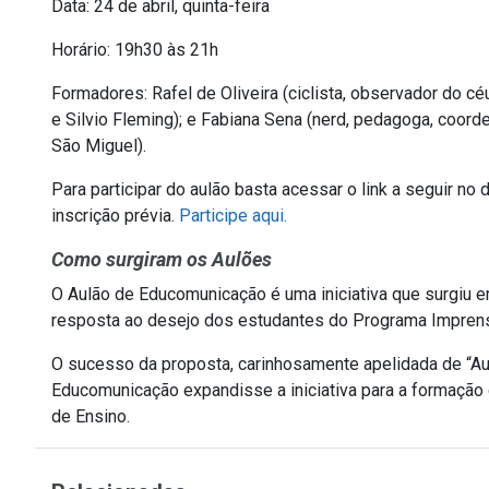
Data: 24 de abril, quinta-feira
Horário: 19h30 às 21h
Formadores: Rafel de Oliveira (ciclista, observador do c
e Silvio Fleming); e Fabiana Sena (nerd, pedagoga, coor
São Miguel).
Para participar do aulão basta acessar o link a seguir no
inscrição prévia.
Participe aqui.
Como surgiram os Aulões
O Aulão de Educomunicação é uma iniciativa que surgiu 
resposta ao desejo dos estudantes do Programa Imprensa
O sucesso da proposta, carinhosamente apelidada de “Au
Educomunicação expandisse a iniciativa para a formação
de Ensino.