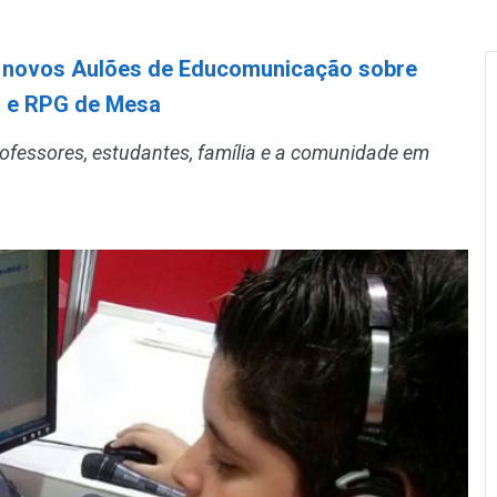
e novos Aulões de Educomunicação sobre
a e RPG de Mesa
rofessores, estudantes, família e a comunidade em