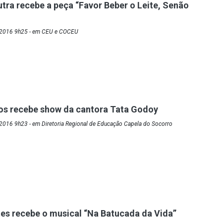
tra recebe a peça “Favor Beber o Leite, Senão
/2016 9h25 - em CEU e COCEU
os recebe show da cantora Tata Godoy
2016 9h23 - em Diretoria Regional de Educação Capela do Socorro
s recebe o musical “Na Batucada da Vida”