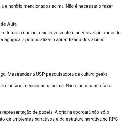
 dia e horário mencionados acima. Não é necessário fazer
 de Aula
em tornar o ensino mais envolvente e acessível por meio de
pedagógica e potencializar o aprendizado dos alunos.
óloga, Mestranda na USP pesquisadora de cultura geek)
 dia e horário mencionados acima. Não é necessário fazer
e representação de papeis. A oficina abordará não só o
 de ambientes narrativos e da estrutura narrativa no RPG.