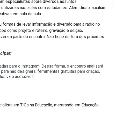
com especialistas sobre diversos assuntos
utilizadas nas aulas com estudantes. Além disso, auxiliam
ativas em sala de aula.
u formas de levar informação e diversão para a rádio no
os como projeto e roteiro, gravação e edição,
izeram parte do encontro.
Não fique de fora dos próximos
icipar:
tadas para o Instagram. Dessa forma, o encontro analisará
para não designers, ferramentas gratuitas para criação,
lusiva e acessível.
specialista em TICs na Educação, mestrando em Educação