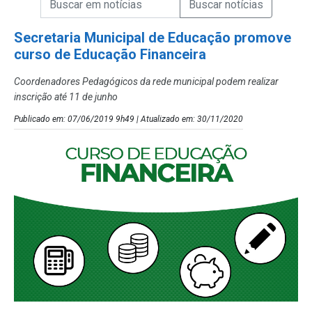
Campo de Busca de Notícias
Secretaria Municipal de Educação promove
curso de Educação Financeira
Coordenadores Pedagógicos da rede municipal podem realizar
inscrição até 11 de junho
Publicado em: 07/06/2019 9h49 | Atualizado em: 30/11/2020