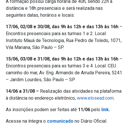
A formação possui carga horária de 40h, sendo 22h à
distância e 18h presenciais e será realizada nas
seguintes datas, horários e locais:
17/06, 02/08 e 30/08, das 9h às 12h e das 13h às 16h
–
Encontros presenciais para as turmas 1 e 2. Local:
Instituto Mauá de Tecnologia, Rua Pedro de Toledo, 1071,
Vila Mariana, São Paulo – SP.
15/06, 03/08 e 31/08, das 9h às 12h e das 13h às 16h
–
Encontros presenciais para as turmas 3 e 4. Local: CEU
caminho do mar, Av. Eng. Armando de Arruda Pereira, 5241
– Jardim Lourdes, São Paulo – SP.
14/06 a 31/08 –
Realização das atividades na plataforma
à distância no endereço eletrônico,
www.elosead.com
.
As inscrições podem ser feitas até
11/06
pelo
link
.
Acesse na íntegra o
comunicado
no Diário Oficial.