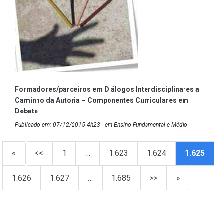
Formadores/parceiros em Diálogos Interdisciplinares a
Caminho da Autoria – Componentes Curriculares em
Debate
Publicado em: 07/12/2015 4h23 - em Ensino Fundamental e Médio
«
<<
1
…
1.623
1.624
1.625
1.626
1.627
…
1.685
>>
»