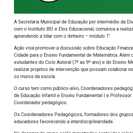
A Secretaria Municipal de Educação por intermédio da D
com o Instituto BEI e Elos Educacional, comunica a rea
aprendendo a lidar com o dinheiro – módulo 1″.
Ação visa promover a discussão sobre Educação Financei
Cidade para o Ensino Fundamental de Matemática. Além d
estudantes do Ciclo Autoral (7º ao 9º ano) e do Ensino M
realizar projetos de intervenção que possam colaborar n
os muros da escola.
O curso tem como público-alvo, Coordenadores pedagógi
de Educação Infantil e Ensino Fundamental I e Professor
Coordenador pedagógico.
Os Coordenadores Pedagógicos, formadores dos grupos 
educadores favorecendo a interdisciplinaridade.