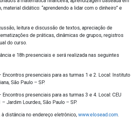
cionados à matemática financeira, aprendizagem baseada em
material didático: “aprendendo a lidar com o dinheiro” e
ussão, leitura e discussão de textos, apreciação de
 tematizações de práticas, dinâmicas de grupos, registros
ual do curso.
ância e 18h presenciais e será realizada nas seguintes
 Encontros presenciais para as turmas 1 e 2. Local: Instituto
iana, São Paulo – SP.
 Encontros presenciais para as turmas 3 e 4. Local: CEU
1 – Jardim Lourdes, São Paulo – SP.
 à distância no endereço eletrônico,
www.elosead.com
.