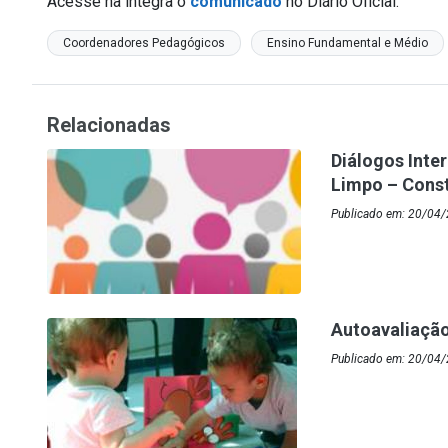
Acesse na íntegra o
comunicado
no Diário Oficial.
Coordenadores Pedagógicos
Ensino Fundamental e Médio
Relacionadas
Diálogos Inte
Limpo – Const
Publicado em: 20/04/
Autoavaliação 
Publicado em: 20/04/