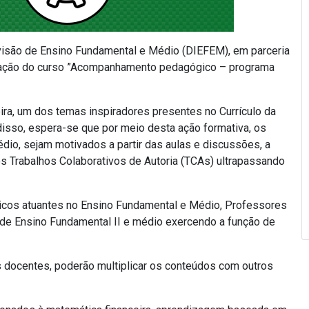
ivisão de Ensino Fundamental e Médio (DIEFEM), em parceria
lização do curso ”Acompanhamento pedagógico – programa
ra, um dos temas inspiradores presentes no Currículo da
isso, espera-se que por meio desta ação formativa, os
édio, sejam motivados a partir das aulas e discussões, a
os Trabalhos Colaborativos de Autoria (TCAs) ultrapassando
cos atuantes no Ensino Fundamental e Médio, Professores
 de Ensino Fundamental II e médio exercendo a função de
docentes, poderão multiplicar os conteúdos com outros