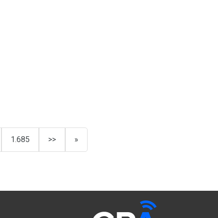
1.685
>>
»