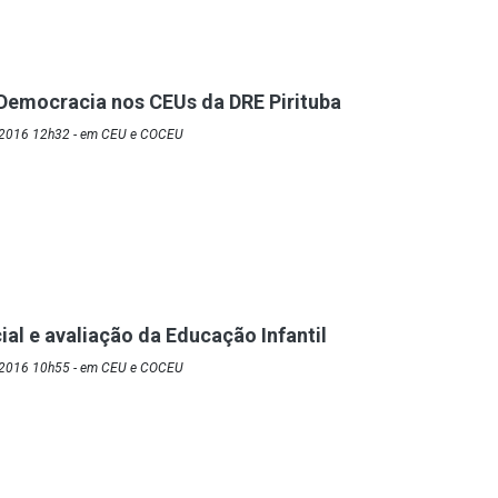
Democracia nos CEUs da DRE Pirituba
/2016 12h32 - em CEU e COCEU
ial e avaliação da Educação Infantil
/2016 10h55 - em CEU e COCEU