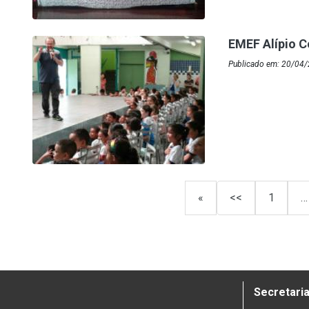
EMEF Alípio C
Publicado em: 20/04/
«
<<
1
…
Secretaria