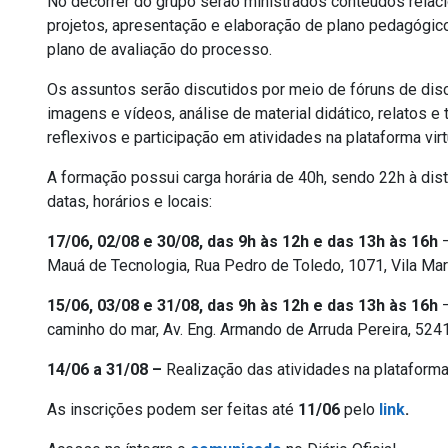
No decorrer do grupo serão ministrados conteúdos rela
projetos, apresentação e elaboração de plano pedagógico, 
plano de avaliação do processo.
Os assuntos serão discutidos por meio de fóruns de disc
imagens e vídeos, análise de material didático, relatos e
reflexivos e participação em atividades na plataforma virt
A formação possui carga horária de 40h, sendo 22h à dist
datas, horários e locais:
17/06, 02/08 e 30/08, das 9h às 12h e das 13h às 16h
–
Mauá de Tecnologia, Rua Pedro de Toledo, 1071, Vila Mar
15/06, 03/08 e 31/08, das 9h às 12h e das 13h às 16h
–
caminho do mar, Av. Eng. Armando de Arruda Pereira, 524
14/06 a 31/08 –
Realização das atividades na plataforma
As inscrições podem ser feitas até
11/06
pelo
link
.