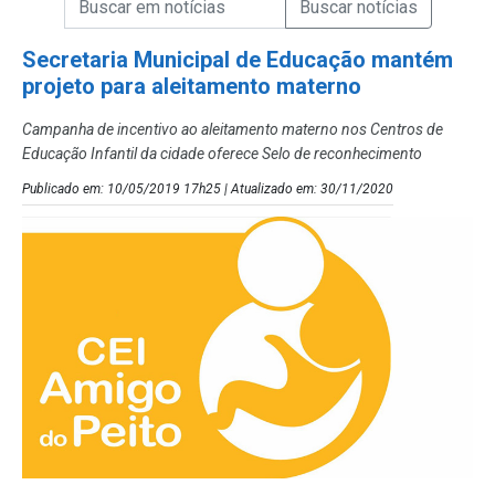
Campo de Busca de Notícias
Secretaria Municipal de Educação mantém
projeto para aleitamento materno
Campanha de incentivo ao aleitamento materno nos Centros de
Educação Infantil da cidade oferece Selo de reconhecimento
Publicado em: 10/05/2019 17h25 | Atualizado em: 30/11/2020