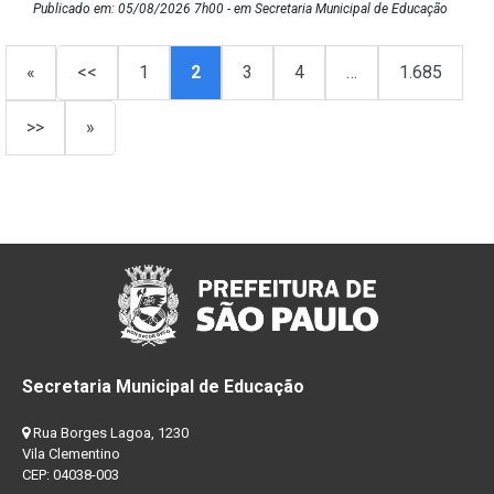
Publicado em: 05/08/2026 7h00 - em Secretaria Municipal de Educação
«
<<
1
2
3
4
…
1.685
>>
»
Secretaria Municipal de Educação
Rua Borges Lagoa, 1230
Vila Clementino
CEP: 04038-003