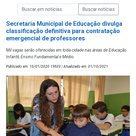
Campo de Busca de informações
Enviar a Busca de Notícias
Campo de Busca de Notícias
Secretaria Municipal de Educação divulga
classificação definitiva para contratação
emergencial de professores
Mil vagas serão oferecidas em toda cidade nas áreas de Educação
Infantil, Ensino Fundamental e Médio
Publicado em: 10/01/2020 19h33 | Atualizado em: 01/10/2021