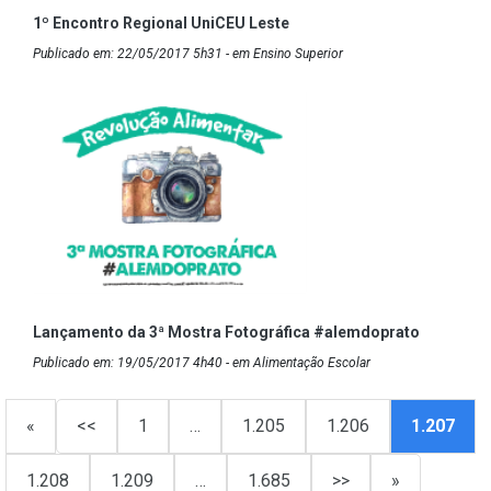
1º Encontro Regional UniCEU Leste
Publicado em: 22/05/2017 5h31 - em Ensino Superior
Lançamento da 3ª Mostra Fotográfica #alemdoprato
Publicado em: 19/05/2017 4h40 - em Alimentação Escolar
«
<<
1
…
1.205
1.206
1.207
1.208
1.209
…
1.685
>>
»