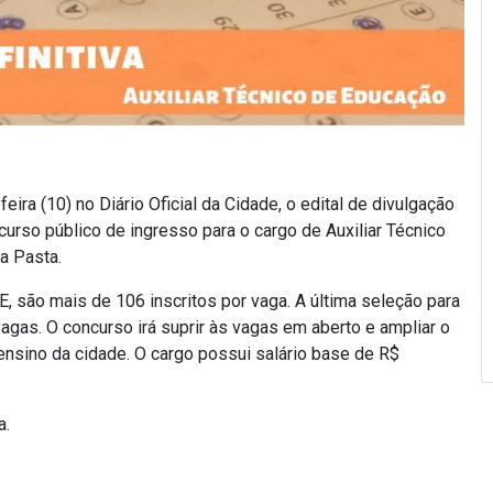
ira (10) no Diário Oficial da Cidade, o edital de divulgação
ncurso público de ingresso para o cargo de Auxiliar Técnico
a Pasta.
E, são mais de 106 inscritos por vaga. A última seleção para
as. O concurso irá suprir às vagas em aberto e ampliar o
nsino da cidade. O cargo possui salário base de R$
a.