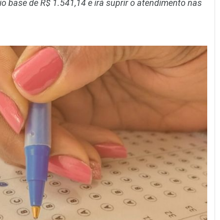
io base de R$ 1.541,14 e irá suprir o atendimento nas