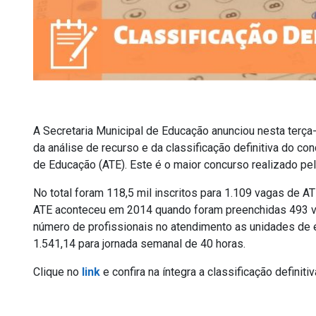
A Secretaria Municipal de Educação anunciou nesta terça-fe
da análise de recurso e da classificação definitiva do co
de Educação (ATE). Este é o maior concurso realizado pel
No total foram 118,5 mil inscritos para 1.109 vagas de AT
ATE aconteceu em 2014 quando foram preenchidas 493 vag
número de profissionais no atendimento as unidades de e
1.541,14 para jornada semanal de 40 horas.
Clique no
link
e confira na íntegra a classificação definitiv