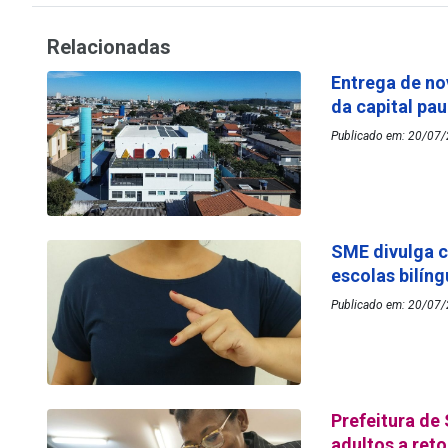
Relacionadas
Entrega de no
da capital pau
Publicado em: 20/07/
SME divulga c
escolas bilín
Publicado em: 20/07/
Prefeitura de
adultos a re