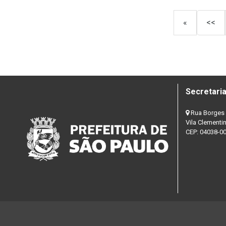
«
<<
Secretaria
Rua Borges 
Vila Clementi
CEP: 04038-0