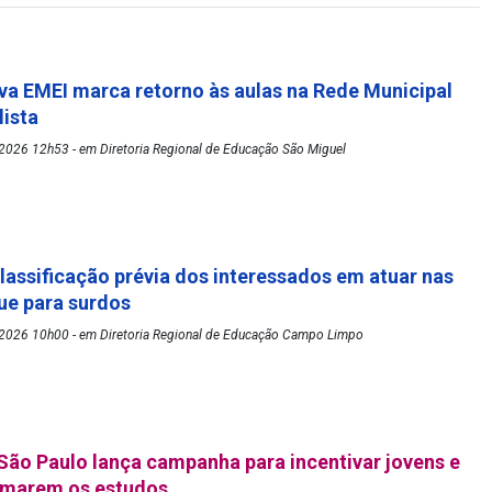
va EMEI marca retorno às aulas na Rede Municipal
lista
2026 12h53 - em Diretoria Regional de Educação São Miguel
lassificação prévia dos interessados em atuar nas
gue para surdos
2026 10h00 - em Diretoria Regional de Educação Campo Limpo
 São Paulo lança campanha para incentivar jovens e
tomarem os estudos